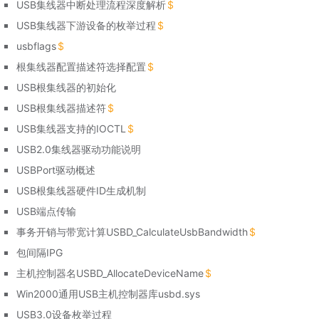
USB集线器中断处理流程深度解析
USB集线器下游设备的枚举过程
usbflags
根集线器配置描述符选择配置
USB根集线器的初始化
USB根集线器描述符
USB集线器支持的IOCTL
USB2.0集线器驱动功能说明
USBPort驱动概述
USB根集线器硬件ID生成机制
USB端点传输
事务开销与带宽计算USBD_CalculateUsbBandwidth
包间隔IPG
主机控制器名USBD_AllocateDeviceName
Win2000通用USB主机控制器库usbd.sys
USB3.0设备枚举过程