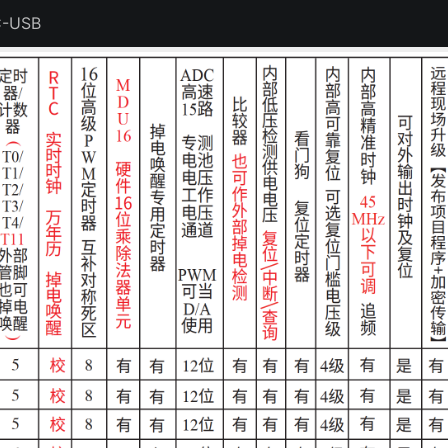
C-USB