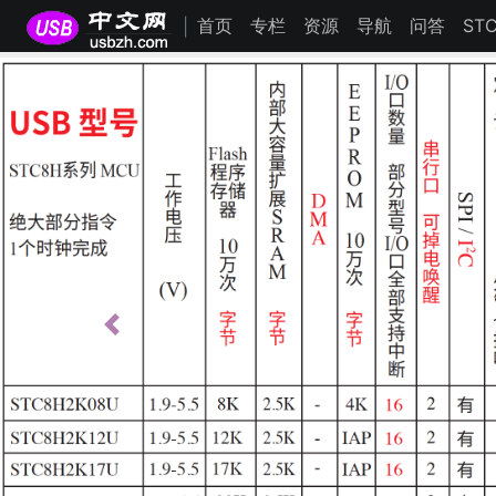
首页
专栏
资源
导航
问答
ST
|