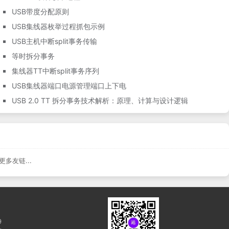
USB带度分配原则
USB集线器枚举过程抓包示例
USB主机中断split事务传输
等时拆分事务
集线器TT中断split事务序列
USB集线器端口电源管理端口上下电
USB 2.0 TT 拆分事务技术解析：原理、计算与设计逻辑
更多友链...
9