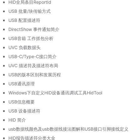
HID全局条目ReportId
USB 批量/块传输方式
USB 配置描述符
DirectShow 事件通知简介
USB音箱 工作抓包分析
UVC 负载数据头
USB-C/Type-C接口简介
UVC 描述符及描述符布局
USB的版本区别和发展历程
USB通讯原理
Windows下自定义HID设备通讯调试工具HidTool
USB信息概要
USB 设备描述符
HID 简介
usb数据线颜色及usb数据线接法图解和USB接口引脚接线定义
HID报告描述符分类大全