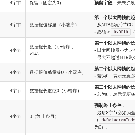
4字节
保留（固定为0）
预留字段
：未来扩展
第一个以太网帧的起
4字节
数据报偏移量（小端序）
- 从NTB起始字节0
- 必须 ≥
（
0x0010
第一个以太网帧的长
数据报长度（小端序，
4字节
- 以太网帧最小为1
≥14）
- 最大不超过NTB剩
第二个以太网帧的起
4字节
数据报偏移量或0（小端序）
- 若为0，表示无
第二个以太网帧的长
4字节
数据报长度或0（小端序）
- 若为0，表示无
强制终止条件
：
- 最后8字节必须为
4字节
0（终止条目）
（
dwDatagramInd
为0）。