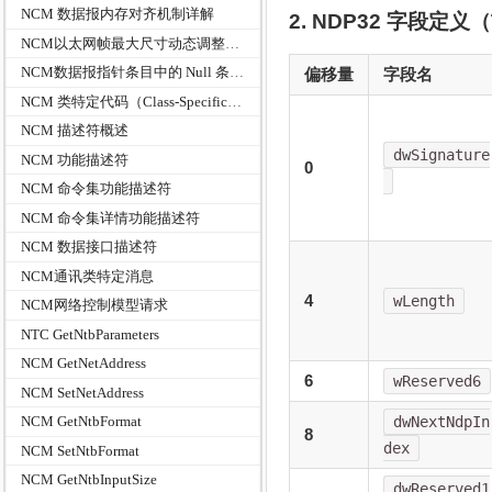
NCM 数据报内存对齐机制详解
2. NDP32 字段定义（T
NCM以太网帧最大尺寸动态调整规则
NCM数据报指针条目中的 Null 条目处理规则
偏移量
字段名
NCM 类特定代码（Class-Specific Codes）
NCM 描述符概述
dwSignature
NCM 功能描述符
0
NCM 命令集功能描述符
NCM 命令集详情功能描述符
NCM 数据接口描述符
NCM通讯类特定消息
4
wLength
NCM网络控制模型请求
NTC GetNtbParameters
NCM GetNetAddress
6
wReserved6
NCM SetNetAddress
dwNextNdpIn
NCM GetNtbFormat
8
dex
NCM SetNtbFormat
NCM GetNtbInputSize
dwReserved1