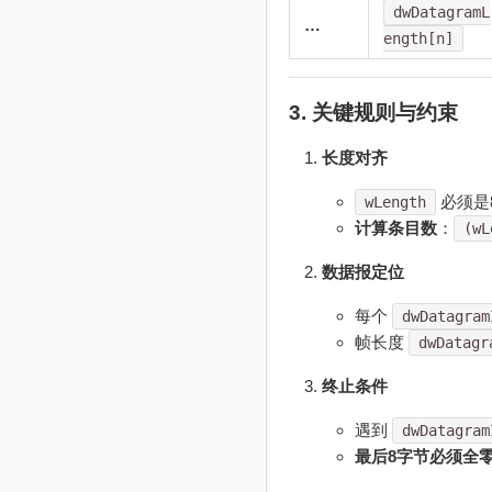
dwDatagramL
…
ength[n]
3. 关键规则与约束
长度对齐
必须是8
wLength
计算条目数
：
(wL
数据报定位
每个
dwDatagram
帧长度
dwDatagr
终止条件
遇到
dwDatagram
最后8字节必须全