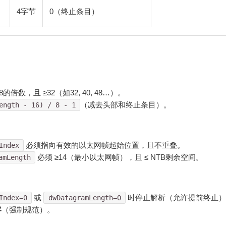
4字节
0（终止条目）
的倍数，且 ≥32（如32, 40, 48…）。
（减去头部和终止条目）。
ength - 16) / 8 - 1
必须指向有效的以太网帧起始位置，且不重叠。
Index
必须 ≥14（最小以太网帧），且 ≤ NTB剩余空间。
amLength
或
时停止解析（允许提前终止）
Index=0
dwDatagramLength=0
零
（强制规范）。