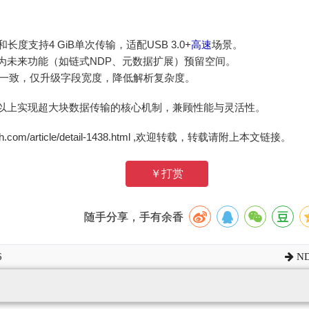
和长度支持4 GiB单次传输，适配USB 3.0+
高速
场景。
为未来功能（如链式NDP、元数据扩展）预留空间。
逻辑一致，仅升级字段宽度，降低解析复杂度。
.0及以上实现超大块数据传输的核心机制，兼顾性能与灵活性。
zh.com/article/detail-1438.html ,欢迎转载，转载请附上本文链接。
￥打赏
随手分享，手有余香
6
N