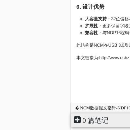
6. 设计优势
大容量支持
：32位偏移
扩展性
：更多保留字段
兼容性
：与NDP16
此结构是NCM在USB 3
本文链接为:http://www.usb
NCM数据报文指针-NDP1
0 篇笔记