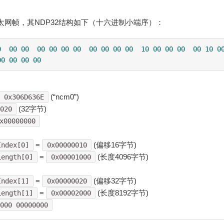
以太网帧，其NDP32结构如下（十六进制小端序）：
0
00
00
00
00
00
00
00
00
00
00
10
00
00
00
00
10
0
00
00
00
00
(“ncm0”)
0x306D636E
(32字节)
020
x00000000
=
(偏移16字节)
Index[0]
0x00000010
=
(长度4096字节)
Length[0]
0x00001000
=
(偏移32字节)
Index[1]
0x00000020
=
(长度8192字节)
Length[1]
0x00002000
0000 00000000