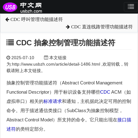
CDC 呼叫管理功能描述符
CDC 直连线路管理功能描述符
CDC 抽象控制管理功能描述符
2025-07-10
本文链接
为:http://www.usbzh.com/article/detail-1486.html ,欢迎转载，转
载请附上本文链接。
抽象控制管理功能描述符（Abstract Control Management
Functional Descriptor）用于标识设备支持哪些
CDC
ACM（如
虚拟串口）相关的
标准请求
和通知，主机据此决定可用的控制
命令。用于描述通信类接口（SubClass为抽象控制模型，
Abstract Control Model）所支持的命令。它只能出现在
接口描
述符
的类特定部分。