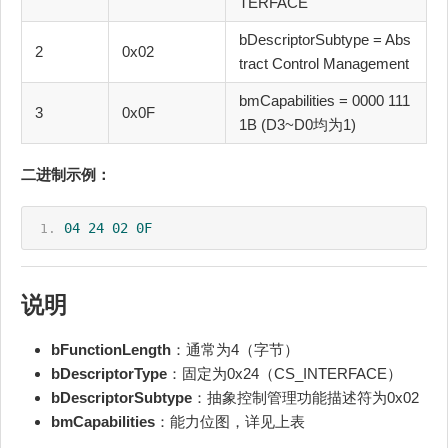
TERFACE
bDescriptorSubtype = Abs
2
0x02
tract Control Management
bmCapabilities = 0000 111
3
0x0F
1B (D3~D0均为1)
二进制示例：
04
24
02
0F
说明
bFunctionLength
：通常为4（字节）
bDescriptorType
：固定为0x24（CS_INTERFACE）
bDescriptorSubtype
：抽象控制管理功能描述符为0x02
bmCapabilities
：能力位图，详见上表