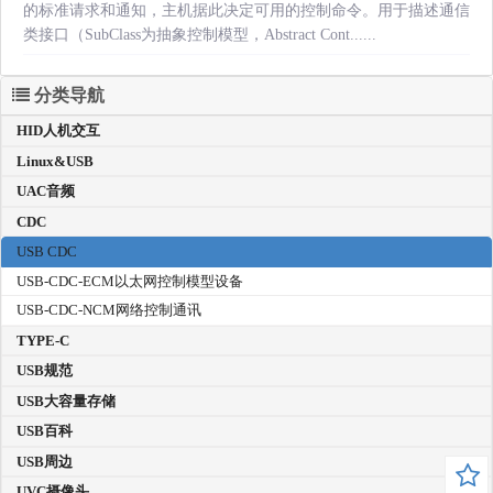
的标准请求和通知，主机据此决定可用的控制命令。用于描述通信
类接口（SubClass为抽象控制模型，Abstract Cont......
分类导航
HID人机交互
Linux&USB
UAC音频
CDC
USB CDC
USB-CDC-ECM以太网控制模型设备
USB-CDC-NCM网络控制通讯
TYPE-C
USB规范
USB大容量存储
USB百科
USB周边
UVC摄像头