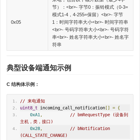
节）：<br>- 字节0：振铃模式（0-3=
模式1-4，4-255=保留）<br>- 字节
0x05
1：时间字符串大小<br>- 时间字符串
<br>- 号码字符串大小<br>- 号码字符
串<br>- 姓名字符串大小<br>- 姓名字
符串
典型设备端通知示例
C 结构体示例：
// 来电通知
uint8_t
 incoming_call_notification
[]
=
{
0xA1
,
// bm
Request
Type (设备到
主机，类，接口)
0x28
,
// bNotification 
(CALL_STATE_CHANGE)