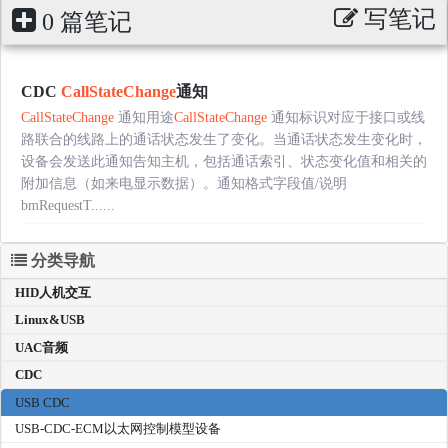
写笔记
0 篇笔记
CDC
CallStateChange
通知
CallStateChange
通知用途
CallStateChange
通知标识对应于接口或线
路联合的线路上的通话状态发生了变化。当通话状态发生变化时，
设备会发送此通知告知主机，包括通话索引、状态变化值和相关的
附加信息（如来电显示数据）。通知格式字段值/说明
bmRequestT......
分类导航
HID人机交互
Linux&USB
UAC音频
CDC
USB CDC
USB-CDC-ECM以太网控制模型设备