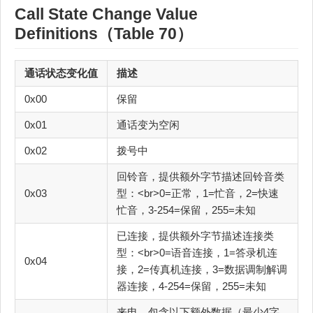
Call State Change Value
Definitions（Table 70）
通话状态变化值
描述
0x00
保留
0x01
通话变为空闲
0x02
拨号中
回铃音，提供额外字节描述回铃音类
0x03
型：<br>0=正常，1=忙音，2=快速
忙音，3-254=保留，255=未知
已连接，提供额外字节描述连接类
型：<br>0=语音连接，1=答录机连
0x04
接，2=传真机连接，3=数据调制解调
器连接，4-254=保留，255=未知
来电，包含以下额外数据（最少4字