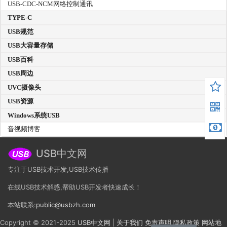
USB-CDC-NCM网络控制通讯
TYPE-C
USB规范
USB大容量存储
USB百科
USB周边
UVC摄像头
USB资源
Windows系统USB
音视频博客
USB中文网
专注于USB技术开发,USB技术传播
在线USB技术解惑,帮助USB开发者快速成长！
本站联系:
public@usbzh.com
Copyright © 2021-2025
USB中文网
|
关于我们
免责声明
隐私政策
网站地