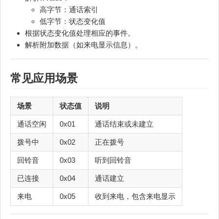
高字节：通话索引
低字节：状态变化值
根据状态变化值处理相应的事件。
解析附加数据（如来电显示信息）。
常见应用场景
场景
状态值
说明
通话空闲
0x01
通话结束或未建立
拨号中
0x02
正在拨号
回铃音
0x03
听到回铃音
已连接
0x04
通话建立
来电
0x05
收到来电，包含来电显示