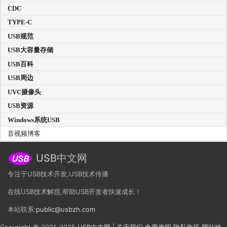
CDC
TYPE-C
USB规范
USB大容量存储
USB百科
USB周边
UVC摄像头
USB资源
Windows系统USB
音视频博客
USB中文网
专注于USB技术开发,USB技术传播
在线USB技术解惑,帮助USB开发者快速成长！
本站联系:
public@usbzh.com