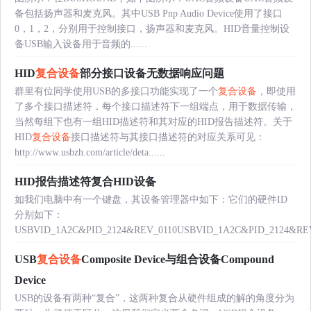
备包括扬声器和麦克风。其中USB Pnp Audio Device使用了接口
0，1，2，分别用于控制接口，扬声器和麦克风。HID音量控制设
备USB输入设备用于音频的......
HID
复合设备
部分接口设备无数据响应问题
群里有位同学使用USB的多接口功能实现了一个
复合设备
，即使用
了多个接口描述符，每个接口描述符下一组端点，用于数据传输，
当然每组下也有一组HID描述符和其对应的HID报告描述符。关于
HID
复合设备
接口描述符与其接口描述符的对应关系可见：
http://www.usbzh.com/article/deta......
HID报告描述符复合HID设备
如我们电脑中有一个键盘，其设备管理器中如下：它们的硬件ID
分别如下：
USBVID_1A2C&PID_2124&REV_0110USBVID_1A2C&PID_2124&REV_
USB
复合设备
Composite Device与组合设备Compound
Device
USB的设备有两种“复合”，这两种复合从硬件组成的解的角度分为