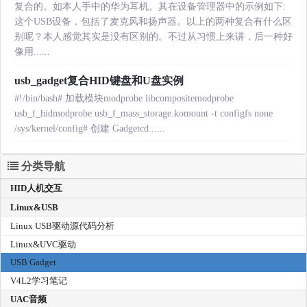
复合的。如本人手中的华为耳机。其在设备管理器中的示例如下:
这个USB设备，包括了麦克风和扬声器。以上的两种复合有什么区
别呢？本人感觉其实是没有区别的。不过从习惯上来讲，后一种好
像用......
usb_gadget复合HID键盘和U盘实例
#!/bin/bash# 加载模块modprobe libcompositemodprobe
usb_f_hidmodprobe usb_f_mass_storage.komount -t configfs none
/sys/kernel/config# 创建 Gadgetcd......
分类导航
HID人机交互
Linux&USB
Linux USB驱动源代码分析
Linux&UVC驱动
USB Gadget
V4L2学习笔记
UAC音频