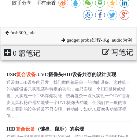
随手分享，手有余香
fusb300_udc
gadget probe过程-以g_audio为例
写笔记
0 篇笔记
USB
复合设备
-UVC摄像头HID设备共存的设计实现
通常做USB设备的开发，我们做的都是单一的功能设备。这种单一
的功能设备只实现某种特定的功能，如只实现一个HID鼠标或键
盘，只实现一个USB存储功能，或再复杂一点只实现一个UVC音频
麦克风和扬声器功能或一个UVC摄像头功能。但我们在一般的市
场上看到的设备通常不只实现一种功能，如UVC摄像头功能还提
供......
HID
复合设备
（键盘、鼠标）的实现
在使用一些USB键盘或鼠标的时候，特别是一些电竟高档HID设备