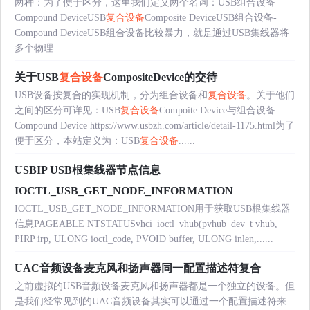
两种：为了便于区分，这里我们定义两个名词：USB组合设备
Compound DeviceUSB
复合设备
Composite DeviceUSB组合设备-
Compound DeviceUSB组合设备比较暴力，就是通过USB集线器将
多个物理......
关于USB
复合设备
CompositeDevice的交待
USB设备按复合的实现机制，分为组合设备和
复合设备
。关于他们
之间的区分可详见：USB
复合设备
Compoite Device与组合设备
Compound Device https://www.usbzh.com/article/detail-1175.html为了
便于区分，本站定义为：USB
复合设备
......
USBIP USB根集线器节点信息
IOCTL_USB_GET_NODE_INFORMATION
IOCTL_USB_GET_NODE_INFORMATION用于获取USB根集线器
信息PAGEABLE NTSTATUSvhci_ioctl_vhub(pvhub_dev_t vhub,
PIRP irp, ULONG ioctl_code, PVOID buffer, ULONG inlen,......
UAC音频设备麦克风和扬声器同一配置描述符复合
之前虚拟的USB音频设备麦克风和扬声器都是一个独立的设备。但
是我们经常见到的UAC音频设备其实可以通过一个配置描述符来