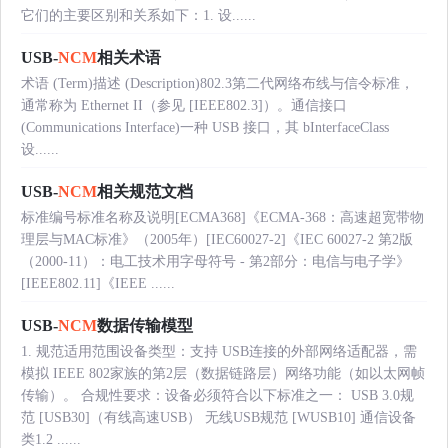
它们的主要区别和关系如下：1. 设......
USB-
NCM
相关术语
术语 (Term)描述 (Description)802.3第二代网络布线与信令标准，
通常称为 Ethernet II（参见 [IEEE802.3]）。通信接口
(Communications Interface)一种 USB 接口，其 bInterfaceClass
设......
USB-
NCM
相关规范文档
标准编号标准名称及说明[ECMA368]《ECMA-368：高速超宽带物
理层与MAC标准》（2005年）[IEC60027-2]《IEC 60027-2 第2版
（2000-11）：电工技术用字母符号 - 第2部分：电信与电子学》
[IEEE802.11]《IEEE ......
USB-
NCM
数据传输模型
1. 规范适用范围设备类型：支持 USB连接的外部网络适配器，需
模拟 IEEE 802家族的第2层（数据链路层）网络功能（如以太网帧
传输）。 合规性要求：设备必须符合以下标准之一： USB 3.0规
范 [USB30]（有线高速USB） 无线USB规范 [WUSB10] 通信设备
类1.2 ......