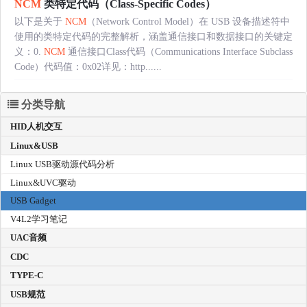
NCM
类特定代码（Class-Specific Codes）
以下是关于
NCM
（Network Control Model）在 USB 设备描述符中
使用的类特定代码的完整解析，涵盖通信接口和数据接口的关键定
义：0.
NCM
通信接口Class代码（Communications Interface Subclass
Code）代码值：0x02详见：http......
分类导航
HID人机交互
Linux&USB
Linux USB驱动源代码分析
Linux&UVC驱动
USB Gadget
V4L2学习笔记
UAC音频
CDC
TYPE-C
USB规范