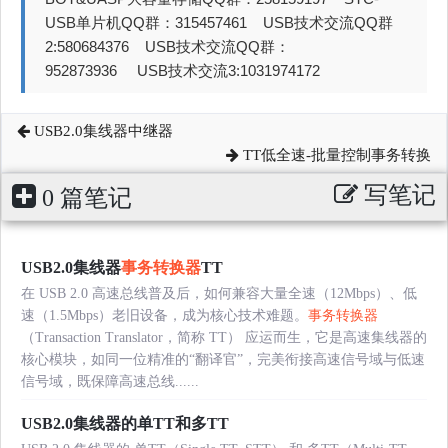
USB单片机QQ群：315457461 USB技术交流QQ群
2:580684376 USB技术交流QQ群：
952873936 USB技术交流3:1031974172
USB2.0集线器中继器
TT低全速-批量控制事务转换
写笔记
0 篇笔记
USB2.0集线器
事务转换器
TT
在 USB 2.0 高速总线普及后，如何兼容大量全速（12Mbps）、低
速（1.5Mbps）老旧设备，成为核心技术难题。
事务转换器
（Transaction Translator，简称 TT） 应运而生，它是高速集线器的
核心模块，如同一位精准的“翻译官”，完美衔接高速信号域与低速
信号域，既保障高速总线......
USB2.0集线器的单TT和多TT