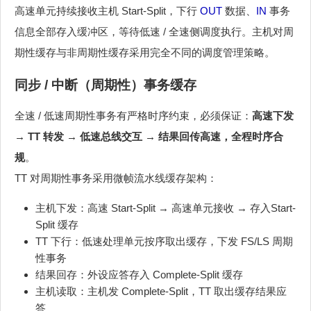
高速单元持续接收主机 Start-Split，下行
OUT
数据、
IN
事务
信息全部存入缓冲区，等待低速 / 全速侧调度执行。主机对周
期性缓存与非周期性缓存采用完全不同的调度管理策略。
同步 / 中断（周期性）事务缓存
全速 / 低速周期性事务有严格时序约束，必须保证：
高速下发
→ TT 转发 → 低速总线交互 → 结果回传高速，全程时序合
规
。
TT 对周期性事务采用微帧流水线缓存架构：
主机下发：高速 Start-Split → 高速单元接收 → 存入Start-
Split 缓存
TT 下行：低速处理单元按序取出缓存，下发 FS/LS 周期
性事务
结果回存：外设应答存入 Complete-Split 缓存
主机读取：主机发 Complete-Split，TT 取出缓存结果应
答