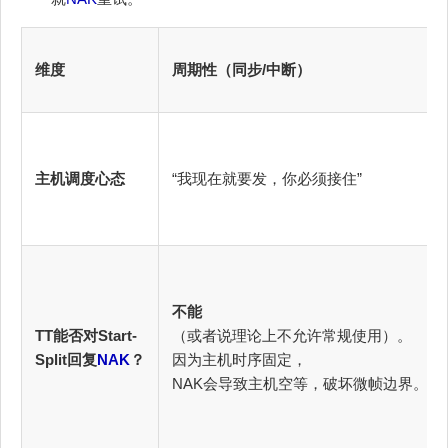
维度
周期性（同步/中断）
主机调度心态
“我现在就要发，你必须接住”
不能
TT能否对Start-
（或者说理论上不允许常规使用）。
Split回复
NAK
？
因为主机时序固定，
NAK会导致主机空等，破坏微帧边界。