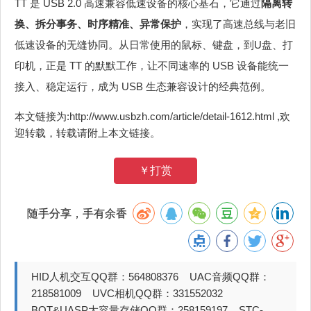
TT 是 USB 2.0 高速兼容低速设备的核心基石，它通过
隔离转
换、拆分事务、时序精准、异常保护
，实现了高速总线与老旧
低速设备的无缝协同。从日常使用的鼠标、键盘，到U盘、打
印机，正是 TT 的默默工作，让不同速率的 USB 设备能统一
接入、稳定运行，成为 USB 生态兼容设计的经典范例。
本文链接为:http://www.usbzh.com/article/detail-1612.html ,欢
迎转载，转载请附上本文链接。
￥打赏
随手分享，手有余香
HID人机交互QQ群：564808376 UAC音频QQ群：
218581009 UVC相机QQ群：331552032
BOT&UASP大容量存储QQ群：258159197 STC-