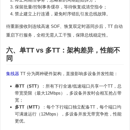
保留批量/控制事务缓存，等待恢复或清空指令；
禁止建立上行连通，避免时序错乱引发总线故障。
待重新接收到连续高速 SOF、恢复双定时器同步后，TT 自动
重启下行服务，全程无需人工干预，保障总线稳定性。
六、单TT vs 多TT：架构差异，性能不
同
集线器
TT 分为两种硬件架构，直接影响多设备并发性能：
单TT（STT）
：所有下行全速/低速端口共享一个TT，总
带宽受限（最大12Mbps），多设备并发时会相互抢占带
宽；
多TT（MTT）
：每个下行端口独立配备TT，每个端口均
可满速运行（12Mbps），多设备并发无带宽争抢，性能
更优。