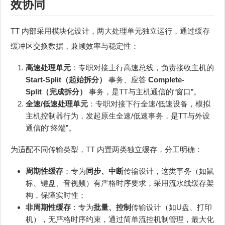
效协同
TT 内部采用模块化设计，两大处理单元独立运行，通过缓存
缓冲区交换数据，兼顾效率与稳定性：
高速处理单元
：专职对接上行高速总线，负责接收主机的
Start-Split（起始拆分）
事务、应答
Complete-
Split（完成拆分）
事务，是TT与主机通信的“窗口”。
全速/低速处理单元
：专职对接下行全速/低速设备，模拟
主机控制器行为，发起原生全速/低速事务，是TT与外设
通信的“终端”。
为适配不同传输类型，TT 内置两类独立缓存，分工明确：
周期性缓存
：专为
同步、中断
传输设计，这类事务（如鼠
标、键盘、音视频）有严格时序要求，采用流水线缓存架
构，保障实时性；
非周期性缓存
：专为
批量、控制
传输设计（如U盘、打印
机），无严格时序约束，通过简单流控机制管理，最大化