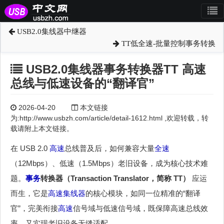
USB2.0集线器中继器
TT低全速-批量控制事务转换
USB2.0集线器事务转换器TT 高速
总线与低速设备的“翻译官”
2026-04-20
本文链接
为:http://www.usbzh.com/article/detail-1612.html ,欢迎转载，转
载请附上本文链接。
在 USB 2.0
高速
总线普及后，如何兼容大量
全速
（12Mbps）、低速（1.5Mbps）老旧设备，成为核心技术难
题。
事务
转换器（Transaction Translator，简称 TT）
应运
而生，它是
高速
集线器
的核心模块，如同一位精准的“翻译
官”，完美衔接
高速
信号域与低速信号域，既保障高速总线效
率，又实现老旧设备无缝适配。