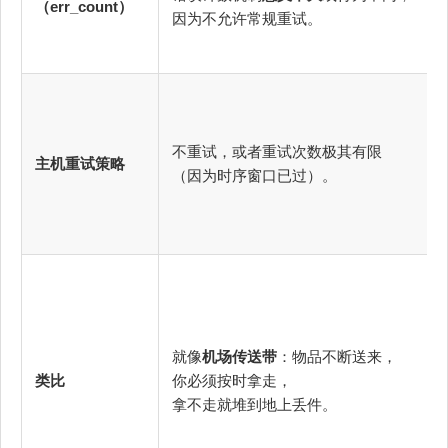
（err_count）
因为不允许常规重试。
不重试，或者重试次数极其有限
主机重试策略
（因为时序窗口已过）。
就像
机场传送带
：物品不断送来，
类比
你必须按时拿走，
拿不走就堆到地上丢件。