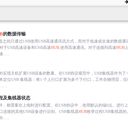
B
的数据传输
线器之间只通过USB使用USB高速通讯讯方式，而对于低速或全速的数据通
于USB高速设备和USB高速
HUB
,使用高速通讯。对于连接到高速
HUB
上
....
的实现主机扩展USB设备的数量。在USB协议规范中，USB集线器作为了
定位USB 集线器：将1 个上行口扩展为多个下行口，工作在物理层，仅
...
程及集线器状态
一样，都需要在上电时进行配置。在USB协议中，使用默认的端0点。进行
连接的其他USB设备进行识别。USB集线器
HUB
枚举过程USB集线器的
....