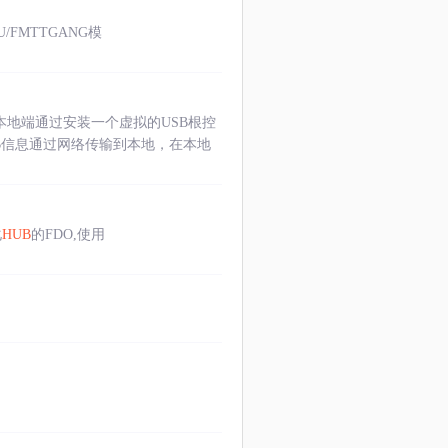
4U/FMTTGANG模
本地端通过安装一个虚拟的USB根控
B信息通过网络传输到本地，在本地
化
HUB
的FDO,使用