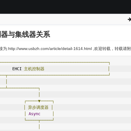
I控制器与集线器关系
:http://www.usbzh.com/article/detail-1614.html ,欢迎转载，
───────────────────────────────────────────────┐
      EHCI 
主机控制器
│
───┬───────────────────────────────────────────┘
│
───┴─────────────┐
│
┌─────▼─────┐
│
异步调度器
│
│
Async
│
└─────┬─────┘
│