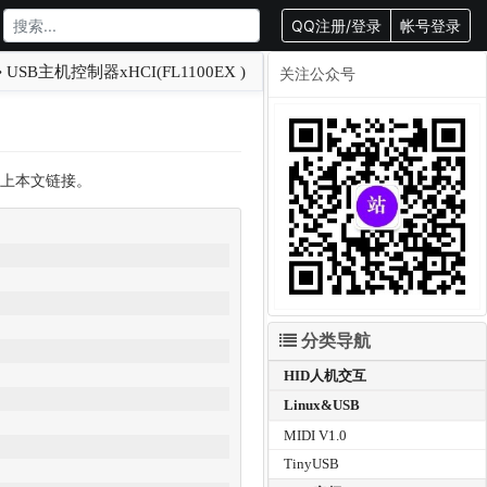
QQ注册/登录
帐号登录
USB主机控制器xHCI(FL1100EX )
关注公众号
转载请附上本文链接。
分类导航
HID人机交互
Linux&USB
MIDI V1.0
TinyUSB