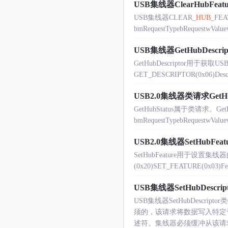
USB集线器ClearHubFeatu
USB集线器CLEAR_
HUB
_F
bmRequestTypebRequestwValu
USB集线器GetHubDescrip
GetHubDescriptor用于获取USB
GET_DESCRIPTOR(0x06)Descript
USB2.0集线器类请求GetHub
GetHubStatus属于类请求
bmRequestTypebRequestwValue
USB2.0集线器SetHubFeat
SetHubFeature用于设置集线器的特性。
(0x20)SET_FEATURE(0x03)Featu
USB集线器SetHubDescript
USB集线器SetHubDes
须的，该请求将数据写入特定
述符。集线器必须缓冲从该请求接收