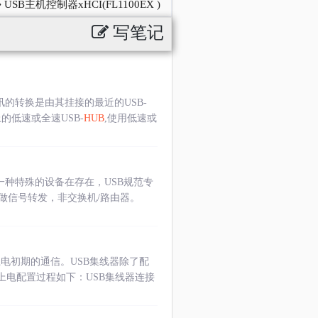
USB主机控制器xHCI(FL1100EX )
写笔记
讯的转换是由其挂接的最近的USB-
的低速或全速USB-
HUB
,使用低速或
一种特殊的设备在存在，USB规范专
做信号转发，非交换机/路由器。
上电初期的通信。USB集线器除了配
上电配置过程如下：USB集线器连接