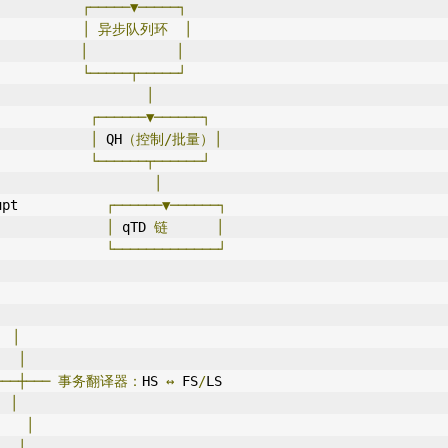
┌─────▼─────┐
│
异步队列环
│
│
│
└─────┬─────┘
│
┌──────▼──────┐
│
 QH
（控制/批量）│
└──────┬──────┘
│
upt           
┌──────▼──────┐
│
 qTD 
链
│
└─────────────┘
│
│
───┼───
事务
翻译器：
HS 
↔
 FS
/
LS
│
│
│