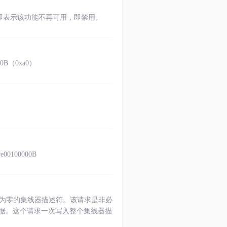
能即表示该功能不再可用，即禁用。
00B（0xa0）
e00100000B
个索引为零的集线器描述符。该请求是非必
据。这个请求一次写入整个集线器描