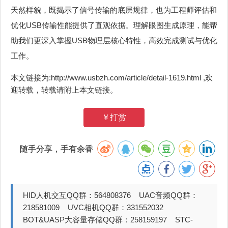
天然样貌，既揭示了信号传输的底层规律，也为工程师评估和
优化USB传输性能提供了直观依据。理解眼图生成原理，能帮
助我们更深入掌握USB物理层核心特性，高效完成测试与优化
工作。
本文链接为:http://www.usbzh.com/article/detail-1619.html ,欢
迎转载，转载请附上本文链接。
￥打赏
随手分享，手有余香
HID人机交互QQ群：564808376 UAC音频QQ群：
218581009 UVC相机QQ群：331552032
BOT&UASP大容量存储QQ群：258159197 STC-