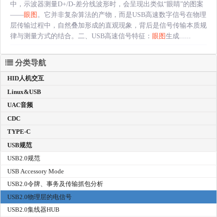
中，示波器测量D+/D-差分线波形时，会呈现出类似“眼睛”的图案
——
眼图
。它并非复杂算法的产物，而是USB高速数字信号在物理
层传输过程中，自然叠加形成的直观现象，背后是信号传输本质规
律与测量方式的结合。二、USB高速信号特征：
眼图
生成......
分类导航
HID人机交互
Linux&USB
UAC音频
CDC
TYPE-C
USB规范
USB2.0规范
USB Accessory Mode
USB2.0令牌、事务及传输抓包分析
USB2.0物理层的电信号
USB2.0集线器HUB