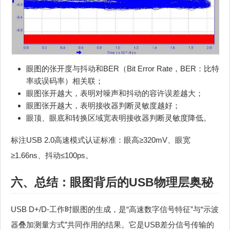
眼图的张开度与抖动和BER（Bit Error Rate，BER：比特
率或误码率）相关联；
眼图张开越大，表明对噪声和抖动的容许误差越大；
眼图张开越大，表明接收器判断灵敏度越好；
眼顶、眼底和转换区域宽表明接收器判断灵敏度降低。
标注USB 2.0高速模式认证标准：眼高≥320mV、眼宽
≥1.66ns、抖动≤100ps。
六、总结：眼图背后的USB物理层奥秘
USB D+/D-工作时眼图的生成，是“高速数字信号特征”与“示波
器叠加测量方式”共同作用的结果。它是USB差分信号传输的