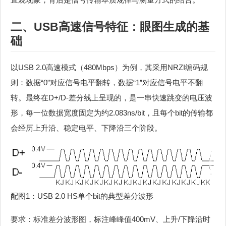
二、USB高速信号特征：眼图生成的基
础
以USB 2.0高速模式（480Mbps）为例，其采用NRZI编码规
则：数据“0”对应信号电平翻转，数据“1”对应信号电平不翻
转。最终在D+/D-差分线上呈现的，是一串快速跳变的电压波
形，每一位数据宽度固定为约2.083ns/bit，且每个bit的传输都
会经历上升沿、稳定电平、下降沿三个阶段。
配图1：USB 2.0 HS单个bit的典型差分波形
要求：标准差分波形图，标注峰峰值400mV、上升/下降沿时