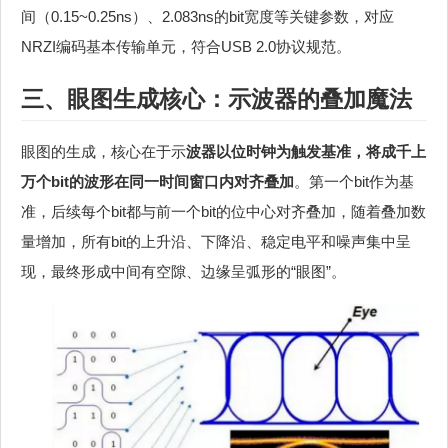
间（0.15~0.25ns）、2.083ns的bit宽度等关键参数，对应
NRZI编码基本传输单元，符合USB 2.0协议规范。
三、眼图生成核心：示波器的叠加魔法
眼图的生成，核心在于示
波器以位时钟为触发基准，将成千上
万个bit的波形在同一时间窗口内对齐叠加
。第一个bit作为基
准，后续每个bit都与前一个bit的位中心对齐叠加，随着叠加数
量增加，所有bit的上升沿、下降沿、稳定电平和噪声集中呈
现，最终形成中间有空隙、边缘呈弧形的“眼图”。