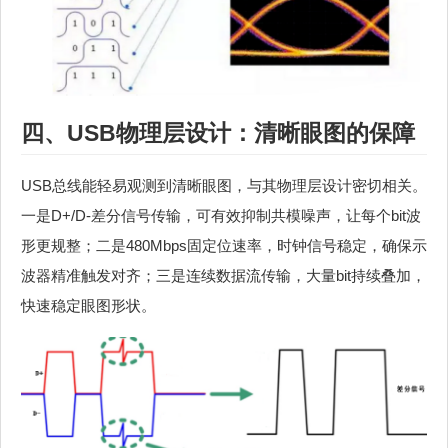
四、USB物理层设计：清晰眼图的保障
USB总线能轻易观测到清晰眼图，与其物理层设计密切相关。
一是D+/D-差分信号传输，可有效抑制共模噪声，让每个bit波
形更规整；二是480Mbps固定位速率，时钟信号稳定，确保示
波器精准触发对齐；三是连续数据流传输，大量bit持续叠加，
快速稳定眼图形状。