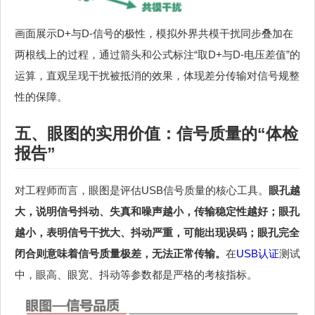
画面展示D+与D-信号的极性，模拟外界共模干扰同步叠加在
两根线上的过程，通过箭头和公式标注“取D+与D-电压差值”的
运算，直观呈现干扰被抵消的效果，体现差分传输对信号规整
性的保障。
五、眼图的实用价值：信号质量的“体检
报告”
对工程师而言，眼图是评估USB信号质量的核心工具。
眼孔越
大，说明信号抖动、失真和噪声越小，传输稳定性越好；眼孔
越小，表明信号干扰大、抖动严重，可能出现误码；眼孔完全
闭合则意味着信号质量极差，无法正常传输。
在
USB认证
测试
中，眼高、眼宽、抖动等参数都是严格的考核指标。