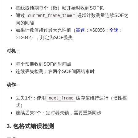
集线器预期每个（微）帧开始时收到SOF包
通过
递增计数测量连续SOF之
current_frame_timer
间的间隔
如果计数值超过最大允许值（
高速
：>60096；
全速
：
>12042），判定为SOF丢失
时机
：
每个预期收到SOF的时间点
连续丢失检测：在两个SOF间隔结束时
动作
：
丢失1个：使用
缓存值维持运行（惯性模
next_frame
式）
连续丢失2个：定时器失锁，需要重新同步
3. 包格式错误检测