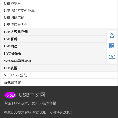
USB控制器
USB描述符实例分享
USB调试笔记
USB连接器大全
USB大容量存储
USB百科
USB周边
UVC摄像头
Windows系统USB
USB资源
XHCI 1.2b 规范
音视频博客
USB中文网
专注于USB技术开发,USB技术传播
在线USB技术解惑,帮助USB开发者快速成长！