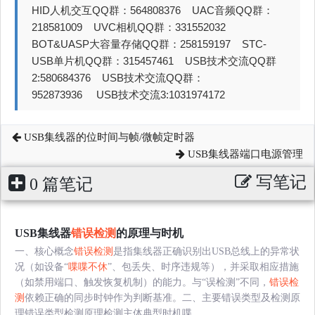
HID人机交互QQ群：564808376 UAC音频QQ群：
218581009 UVC相机QQ群：331552032
BOT&UASP大容量存储QQ群：258159197 STC-
USB单片机QQ群：315457461 USB技术交流QQ群
2:580684376 USB技术交流QQ群：
952873936 USB技术交流3:1031974172
USB集线器的位时间与帧/微帧定时器
USB集线器端口电源管理
写笔记
0 篇笔记
USB集线器
错误检测
的原理与时机
一、核心概念
错误检测
是指集线器正确识别出USB总线上的异常状
况（如设备“
喋喋不休
”、包丢失、时序违规等），并采取相应措施
（如禁用端口、触发恢复机制）的能力。与“误检测”不同，
错误检
测
依赖正确的同步时钟作为判断基准。二、主要错误类型及检测原
理错误类型检测原理检测主体典型时机喋......