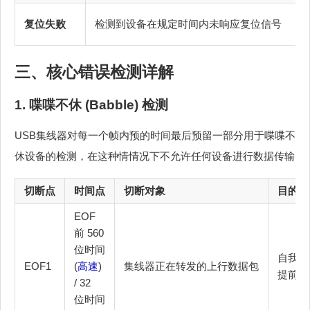
复位失败
检测到设备在规定时间内未响应复位信号
三、核心错误检测详解
1. 喋喋不休 (Babble) 检测
USB集线器对每一个帧内预的时间最后预留一部分用于喋喋不
休设备的检测，在这种情情况下不允许任何设备进行数据传输
切断点
时间点
切断对象
目的
EOF
前 560
位时间
自我约
EOF1
(
高速
)
集线器正在转发的上行数据包
提前结
/ 32
位时间