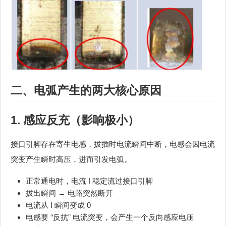
二、电弧产生的两大核心原因
1. 感应反充（影响极小）
接口引脚存在寄生电感，拔插时电流瞬间中断，电感会因电流
突变产生瞬时高压，进而引发电弧。
正常通电时，电流 I 稳定流过接口引脚
拔出瞬间 → 电路突然断开
电流从 I 瞬间变成 0
电感要 “反抗” 电流突变，会产生一个反向感应电压