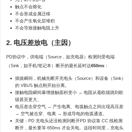
触点不会熔化
不会形成金属迁移
不会产生氧化层堆积
不会导致接触电阻上升
2. 电压差放电（主因）
PD协议中，供电端（Source，如充电器）检测到受电端
（Sink，如手机/笔记本）断开的最长延时达
650ms
：
插拔瞬间，机械先断开充电头（Source）和设备（Sink）
的 VBUS 触点刚开始分离。
接触电阻瞬间暴增接触面积变小 → 电阻从毫欧级跳到欧
级甚至更大。
电压差击穿空气 → 产生电离、电弧触点之间出现高压差
→ 空气被击穿、电离 → 形成导电的电弧通道。
关键：PD 充电头还没检测到断开PD 协议靠 CC 线检测
断开，最长要等 650ms 才会关电。这段时间里，充电头