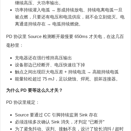
继续高压、大功率输出。
功率持续灌入电弧 → 形成持续放电、持续电离电弧一旦
被点燃，只要还有电压和电流供应，就不会立刻熄灭。电
离通道持续存在 → 电弧持续燃烧。
PD 协议里 Source 检测断开最慢要 650ms 才关电，在这几百
毫秒里：
充电器还在强行维持高压输出
设备那边已经断开、电压快速往下掉
触点之间出现巨大电压差 + 持续电流 → 高能持续电弧
能量轻松超过 75 mJ，足以烧蚀、焊死、损坏连接器。
为什么 PD 要等这么久才关？
PD 协议里规定：
Source 要通过 CC 引脚持续监测 Sink 存在
必须连续多次确认 Sink 消失，才判定 “已断开”
为了避免抖动、误判、接触不良，设计了较长消抖 / 超时