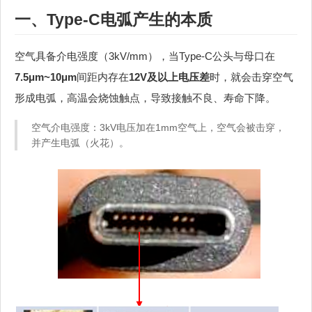
一、Type‑C电弧产生的本质
空气具备介电强度（3kV/mm），当Type‑C公头与母口在
7.5μm~10μm
间距内存在
12V及以上电压差
时，就会击穿空气
形成电弧，高温会烧蚀触点，导致接触不良、寿命下降。
空气介电强度：3kV电压加在1mm空气上，空气会被击穿，
并产生电弧（火花）。