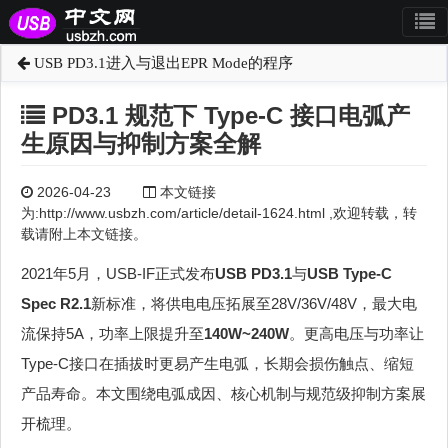
USB PD3.1进入与退出EPR Mode的程序
PD3.1 规范下 Type‑C 接口电弧产
生原因与抑制方案全解
2026-04-23
本文链接
为:http://www.usbzh.com/article/detail-1624.html ,欢迎转载，转
载请附上本文链接。
2021年5月，USB‑IF正式发布
USB PD3.1
与
USB Type‑C
Spec R2.1
新标准，将供电电压拓展至28V/36V/48V，最大电
流保持5A，功率上限提升至
140W~240W
。更高电压与功率让
Type‑C接口在插拔时更易产生电弧，长期会损伤触点、缩短
产品寿命。本文围绕电弧成因、核心机制与规范级抑制方案展
开梳理。