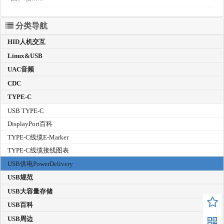
分类导航
HID人机交互
Linux&USB
UAC音频
CDC
TYPE-C
USB TYPE-C
DisplayPort百科
TYPE-C线缆E-Marker
TYPE-C线缆接线图表
USB供电PowerDelivery
USB规范
USB大容量存储
USB百科
USB周边