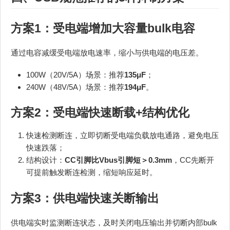
方案1：受电端增加大容量bulk电容
通过电容减缓受电端放电速率，缩小与供电端的电压差。
100W（20V/5A）场景：推荐
135μF
；
240W（48V/5A）场景：推荐
194μF
。
方案2：受电端快速断载+结构优化
快速检测断连，立即切断受电端负载放电通路，避免电压
快速跌落；
结构设计：
CC引脚比Vbus引脚短＞0.3mm
，CC先断开
可提前触发断连检测，缩短响应延时。
方案3：供电端快速关断输出
供电端实时监测断连状态，及时关闭电压输出并切断内部bulk