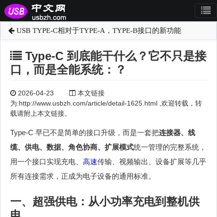
USB TYPE-C相对于TYPE-A，TYPE-B接口的新功能
Type‑C 到底能干什么？它不只是接
口，而是全能系统：？
2026-04-23
本文链接
为:http://www.usbzh.com/article/detail-1625.html ,欢迎转载，转
载请附上本文链接。
Type‑C 早已不是简单的接口升级，而是一套把
连接器、线
缆、供电、数据、角色协商、扩展模式
统一管理的完整系统，
用一个接口实现充电、
高速
传输、视频输出、设备扩展等几乎
所有连接需求，正成为电子设备的通用标准。
一、超强供电：从小功率充电到整机供
电