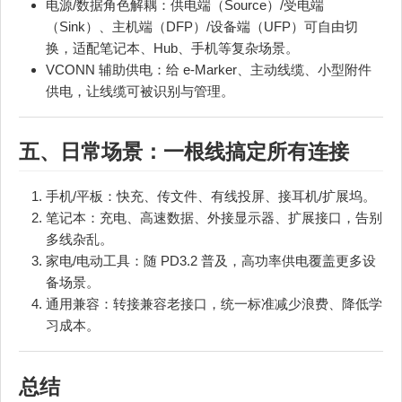
电源/数据角色解耦：供电端（Source）/受电端
（Sink）、主机端（DFP）/设备端（UFP）可自由切
换，适配笔记本、Hub、手机等复杂场景。
VCONN 辅助供电：给 e‑Marker、主动线缆、小型附件
供电，让线缆可被识别与管理。
五、日常场景：一根线搞定所有连接
手机/平板：快充、传文件、有线投屏、接耳机/扩展坞。
笔记本：充电、高速数据、外接显示器、扩展接口，告别
多线杂乱。
家电/电动工具：随 PD3.2 普及，高功率供电覆盖更多设
备场景。
通用兼容：转接兼容老接口，统一标准减少浪费、降低学
习成本。
总结