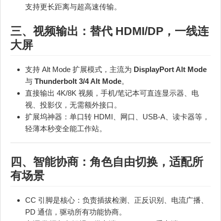
支持更长距离与超高速传输。
三、视频输出：替代 HDMI/DP，一线连
大屏
支持 Alt Mode 扩展模式，主流为
DisplayPort Alt Mode
与
Thunderbolt 3/4 Alt Mode
。
直接输出 4K/8K 视频，手机/笔记本可直连显示器、电
视、投影仪，无需额外接口。
扩展坞神器：单口转 HDMI、网口、USB‑A、读卡器等，
轻薄本秒变全能工作站。
四、智能协商：角色自由切换，适配所
有场景
CC 引脚是核心：负责插拔检测、正反识别、电流广播、
PD 通信，驱动所有功能协商。