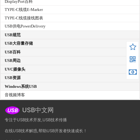
DisplayPort百科
TYPE-C线缆E-Marker
TYPE-C线缆接线图表
USB供电PowerDelivery
USB规范
USB大容量存储
USB百科
USB周边
UVC摄像头
USB资源
Windows系统USB
音视频博客
USB中文网
专注于USB技术开发,USB技术传播
在线USB技术解惑,帮助USB开发者快速成长！