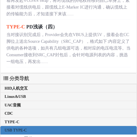
着再发起VCONN swap，将对缆线的供电权转移到自己本身上，紧
接着对缆线供电后，跟缆线上E-Marker IC进行沟通，确认缆线上
的传输能力后，才知道接下来该......
TYPE-C
PD浅谈（四）
当对接识别完成后，Provider会先在VBUS上提供5V，接着会在CC
脚位上送出Source Capability（SRC_CAP），格式如下:内容定义了
供电的各种选项，如共有几组电源可选，相对应的电压电流等。当
Consumer接收到SRC_CAP封包后，会针对电源列表的内容，挑选
一组电压，再发出......
分类导航
HID人机交互
Linux&USB
UAC音频
CDC
TYPE-C
USB TYPE-C