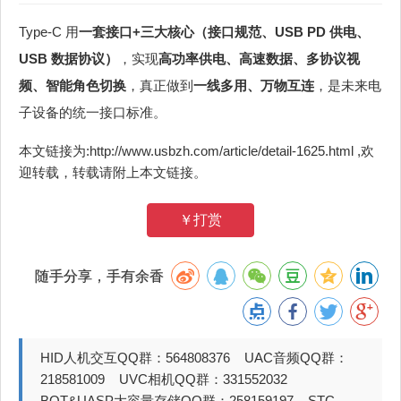
Type‑C 用
一套接口+三大核心（接口规范、USB PD 供电、
USB 数据协议）
，实现
高功率供电、高速数据、多协议视
频、智能角色切换
，真正做到
一线多用、万物互连
，是未来电
子设备的统一接口标准。
本文链接为:http://www.usbzh.com/article/detail-1625.html ,欢
迎转载，转载请附上本文链接。
￥打赏
随手分享，手有余香
HID人机交互QQ群：564808376 UAC音频QQ群：
218581009 UVC相机QQ群：331552032
BOT&UASP大容量存储QQ群：258159197 STC-