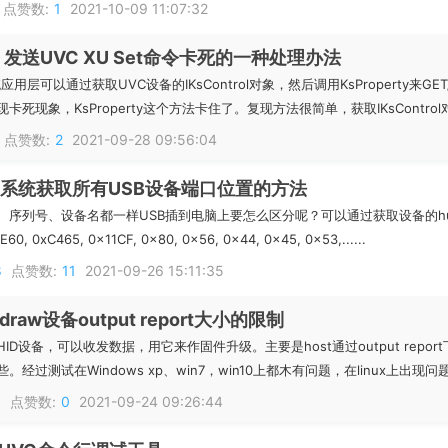
点赞数:
1
2021-10-09 11:07:32
s 发送UVC XU Set命令卡死的一种处理办法
系统应用层可以通过获取UVC设备的IKsControl对象，然后调用KsProperty
死现象，KsProperty这个方法卡住了。复现方法很简单，获取IKsControl对象，
点赞数:
2
2021-09-28 09:56:04
ws系统获取所有USB设备端口位置的方法
序列号、设备名都一样USB插到电脑上要怎么区分呢？可以通过获取设备的hub端口位置
60, 0xC465, 0x11CF, 0x80, 0x56, 0x44, 0x45, 0x53,......
8
点赞数:
11
2021-09-26 15:11:35
idraw设备output report大小的限制
D设备，可以收发数据，用它来作固件升级。主要是host通过output report下
经过测试在Windows xp、win7，win10上都木有问题，在linux上出现问题了。
6
点赞数:
0
2021-09-24 09:26:44