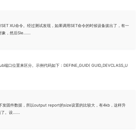
来GET/SET XU命令。经过测试发现，如果调用SET命令的时候设备拔出了，有一
然后Sle......
来区分。示例代码如下：DEFINE_GUID( GUID_DEVCLASS_U
发固件数据，所以output report的size设置的比较大，有4kb，这样升
设......