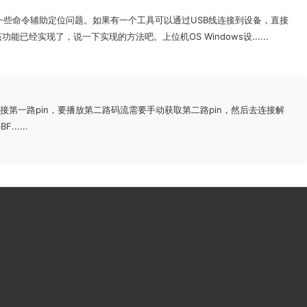
一些命令辅助定位问题。如果有一个工具可以通过USB线连接到设备，直接
实现了，说一下实现的方法吧。上位机OS Windows设......
只会连接第一路pin，要播放第二路码流需要手动获取第二路pin，然后去连接解
.....