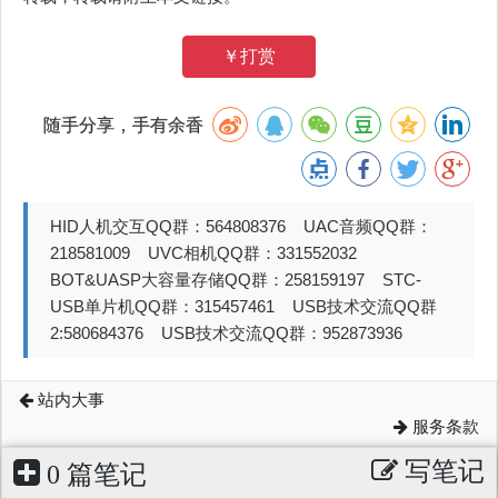
￥打赏
随手分享，手有余香
HID人机交互QQ群：564808376 UAC音频QQ群：
218581009 UVC相机QQ群：331552032
BOT&UASP大容量存储QQ群：258159197 STC-
USB单片机QQ群：315457461 USB技术交流QQ群
2:580684376 USB技术交流QQ群：952873936
站内大事
服务条款
写笔记
0 篇笔记