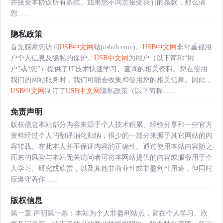
并接受本协议所有条款。如果您不同意接受我们的条款，那么请
您......
隐私政策
首先感谢您访问
USB中文网
站(usbzh.com)。
USB中文网
非常重视用
户个人信息及隐私的保护。
USB中文网
为用户（以下简称“用
户”或“您”）提供了IT技术快速学习、查询的相关资料。您在使用
我们的网站服务时，我们可能会收集和使用您的相关信息。因此，
USB中文网
制订了
USB中文网
隐私政策（以下简称......
免责声明
版权信息本站部分内容来源于个人技术积累、经验分享和一些官方
资料经过个人的翻译消化归纳，很少的一部分来源于其它网站的内
容转载。在此本人并不保证内容的正确性。通过使用本站内容随之
而来的风险与本站无关访问者可将本网站提供的内容或服务用于个
人学习、研究或欣赏，以及其他非商业性或非盈利性用途，但同时
应遵守著作......
版权信息
第一章 声明第一条：本站为个人非盈利站点，旨在个人学习、欣