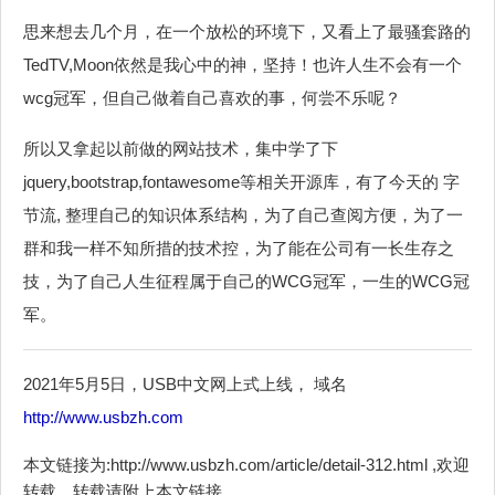
思来想去几个月，在一个放松的环境下，又看上了最骚套路的
TedTV,Moon依然是我心中的神，坚持！也许人生不会有一个
wcg冠军，但自己做着自己喜欢的事，何尝不乐呢？
所以又拿起以前做的网站技术，集中学了下
jquery,bootstrap,fontawesome等相关开源库，有了今天的 字
节流, 整理自己的知识体系结构，为了自己查阅方便，为了一
群和我一样不知所措的技术控，为了能在公司有一长生存之
技，为了自己人生征程属于自己的WCG冠军，一生的WCG冠
军。
2021年5月5日，USB中文网上式上线， 域名
http://www.usbzh.com
本文链接为:http://www.usbzh.com/article/detail-312.html ,欢迎
转载，转载请附上本文链接。