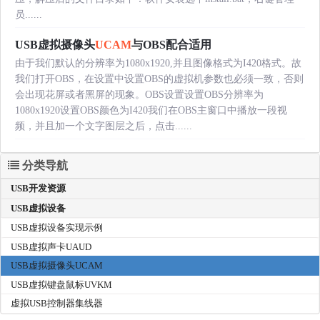
员......
USB虚拟摄像头
UCAM
与OBS配合适用
由于我们默认的分辨率为1080x1920,并且图像格式为I420格式。故
我们打开OBS，在设置中设置OBS的虚拟机参数也必须一致，否则
会出现花屏或者黑屏的现象。OBS设置设置OBS分辨率为
1080x1920设置OBS颜色为I420我们在OBS主窗口中播放一段视
频，并且加一个文字图层之后，点击......
分类导航
USB开发资源
USB虚拟设备
USB虚拟设备实现示例
USB虚拟声卡UAUD
USB虚拟摄像头UCAM
USB虚拟键盘鼠标UVKM
虚拟USB控制器集线器