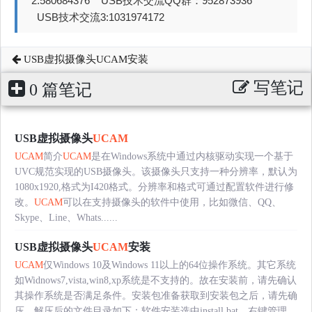
2:580684376 USB技术交流QQ群：952873936
USB技术交流3:1031974172
USB虚拟摄像头UCAM安装
写笔记
0 篇笔记
USB虚拟摄像头
UCAM
UCAM
简介
UCAM
是在Windows系统中通过内核驱动实现一个基于
UVC规范实现的USB摄像头。该摄像头只支持一种分辨率，默认为
1080x1920,格式为I420格式。分辨率和格式可通过配置软件进行修
改。
UCAM
可以在支持摄像头的软件中使用，比如微信、QQ、
Skype、Line、Whats......
USB虚拟摄像头
UCAM
安装
UCAM
仅Windows 10及Windows 11以上的64位操作系统。其它系统
如Widnows7,vista,win8,xp系统是不支持的。故在安装前，请先确认
其操作系统是否满足条件。安装包准备获取到安装包之后，请先确
压，解压后的文件目录如下：软件安装选中install.bat，右键管理