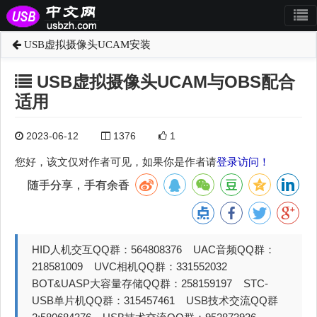
USB虚拟摄像头UCAM安装
USB虚拟摄像头UCAM与OBS配合
适用
2023-06-12
1376
1
您好，该文仅对作者可见，如果你是作者请
登录访问！
随手分享，手有余香
HID人机交互QQ群：564808376 UAC音频QQ群：
218581009 UVC相机QQ群：331552032
BOT&UASP大容量存储QQ群：258159197 STC-
USB单片机QQ群：315457461 USB技术交流QQ群