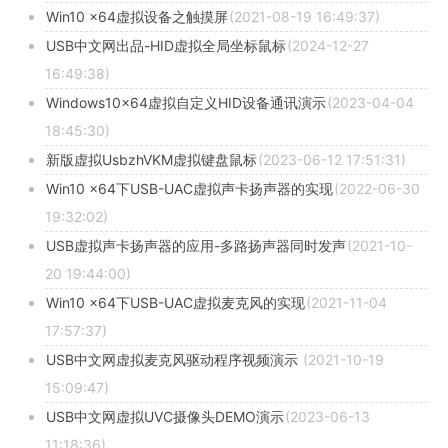
Win10 x64虚拟设备之触摸屏
(2021-08-19 16:49:37)
USB中文网出品-HID虚拟全局坐标鼠标
(2024-12-27
16:49:38)
Windows10x64虚拟自定义HID设备通讯演示
(2023-04-04
18:45:30)
新版虚拟UsbzhVKM虚拟键盘鼠标
(2023-06-12 17:51:31)
Win10 x64下USB-UAC虚拟声卡扬声器的实现
(2022-06-30
19:32:02)
USB虚拟声卡扬声器的应用-多路扬声器同时发声
(2021-10-
20 19:44:00)
Win10 x64下USB-UAC虚拟麦克风的实现
(2021-11-04
17:57:37)
USB中文网虚拟麦克风驱动程序视频演示
(2021-10-19
15:09:47)
USB中文网虚拟UVC摄像头DEMO演示
(2023-06-13
11:18:36)