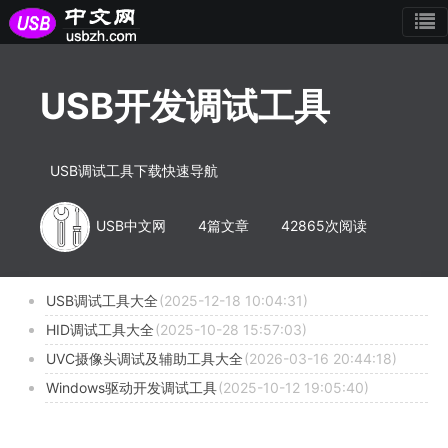
USB开发调试工具
USB调试工具下载快速导航
USB中文网
4篇文章
42865次阅读
USB调试工具大全
(2025-12-18 10:04:31)
HID调试工具大全
(2025-10-28 15:57:03)
UVC摄像头调试及辅助工具大全
(2026-03-16 20:44:18)
Windows驱动开发调试工具
(2025-10-12 19:05:40)