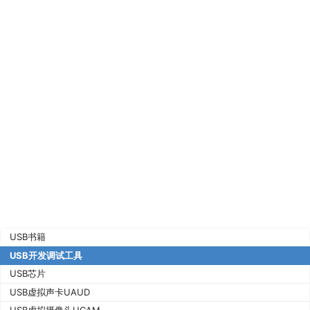
USB书籍
USB开发调试工具
USB芯片
USB虚拟声卡UAUD