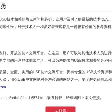
趋势
与USB技术相关的热点新闻和趋势，让用户及时了解最新的技术动态。
前瞻性强，对于技术人士和爱好者来说都是一份很有价值的参考资料
个友好、开放的技术交流平台。在这里，用户可以与其他技术人员进
B中文网的用户群体非常广泛，可以为您提供与USB技术相关的各种
高质量、全面、实用的USB技术交流平台，拥有专业的USB技术资源
的人员，那么USB中文网绝对是您必访的网站之一。要了解更多信息和
.com
zh.com/article/detail-657.html ,欢迎转载，转载请附上本文链接。
￥打赏