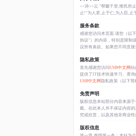
<<诗>>云:”帮畿千里,惟民所止
止!”为人君,止于仁;为人臣,止于
服务条款
感谢您访问本页面.请您（以下
协议”）的内容，特别是限制
议所有条款。如果您不同意接受我
隐私政策
首先感谢您访问
USB中文网
站(
提供了IT技术快速学习、查
USB中文网
隐私政策（以下简称..
免责声明
版权信息本站部分内容来源于
载。在此本人并不保证内容的
究或欣赏，以及其他非商业性或非
版权信息
第一章 声明第一条：本站为