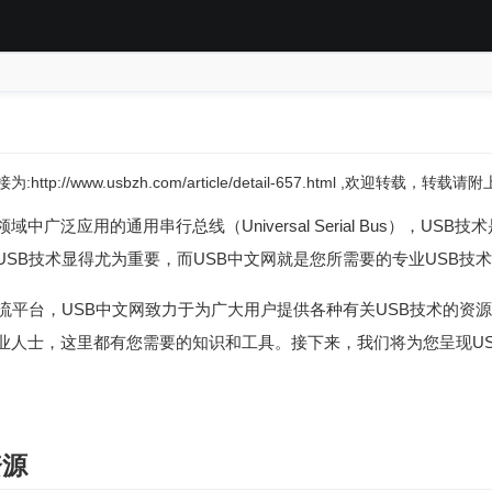
:http://www.usbzh.com/article/detail-657.html ,欢迎转载，转
中广泛应用的通用串行总线（Universal Serial Bus），US
SB技术显得尤为重要，而USB中文网就是您所需要的专业USB技
流平台，USB中文网致力于为广大用户提供各种有关USB技术的资源
业人士，这里都有您需要的知识和工具。接下来，我们将为您呈现U
资源