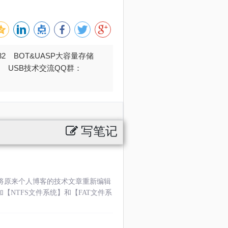
032 BOT&UASP大容量存储
376 USB技术交流QQ群：
写笔记
 交将原来个人博客的技术文章重新编辑
加【NTFS文件系统】和【FAT文件系