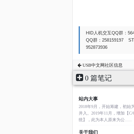
HID人机交互QQ群：564
QQ群：258159197 
952873936
USB中文网社区信息
0 篇笔记
站内大事
2018年9月，开始筹建，初
并入。2019年11月，增加【
统】，此为本人原来为公......
关于我们