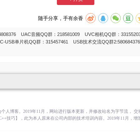
随手分享，手有余香
808376 UAC音频QQ群：218581009 UVC相机QQ群：331552
STC-USB单片机QQ群：315457461 USB技术交流QQ群2:580684
始为个人博客。2019年11月，网站进行版本更新，并修改站名为字节流，
C/C++技巧】，此为本人原来在公司内部的技术培训内容。2019年11月，增