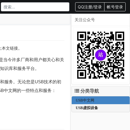
QQ注册/登录
帐号登录
关注公众号
载请附上本文链接。
B技术是当今许多厂商和用户都关心和关
术知识库和服务平台。
和服务。无论您是USB技术的初
SB中文网的一些特点和服务：
分类导航
USB中文网
USB虚拟设备