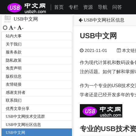
首页
专栏
资源
导航
问答
|
USB中文网
USB中文网社区信息
+
-
USB中文网
站内大事
关于我们
2021-11-01
本文链接为
服务条款
隐私政策
作为现代计算机和数码设备领域
免责声明
注的话题。如何了解和掌握U
版权信息
友情链接
作为一个专业的USB技术交
感谢支持者
学者还是已经开发多年的专
联系我们
优秀文章分享
USB中文网技术交流群
USB中文网社区信息
专业的USB技术
USB中文网