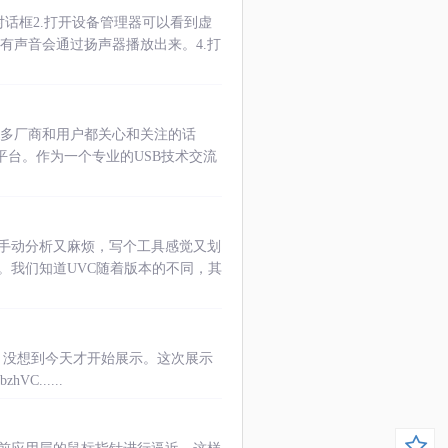
对话框2.打开设备管理器可以看到虚
如果有声音会通过扬声器播放出来。4.打
是当今许多厂商和用户都关心和关注的话
平台。作为一个专业的USB技术交流
，手动分析又麻烦，写个工具感觉又划
。我们知道UVC随着版本的不同，其
的UVC摄像头，没想到今天才开始展示。这次展示
......