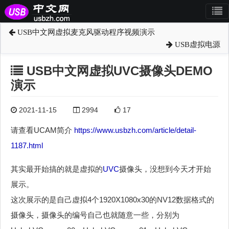
USB中文网虚拟麦克风驱动程序视频演示
USB虚拟电源
USB中文网虚拟UVC摄像头DEMO
演示
2021-11-15
2994
17
请查看UCAM简介
https://www.usbzh.com/article/detail-
1187.html
其实最开始搞的就是虚拟的
UVC
摄像头，没想到今天才开始
展示。
这次展示的是自己虚拟4个1920X1080x30的NV12数据格式的
摄像头，摄像头的编号自己也就随意一些，分别为