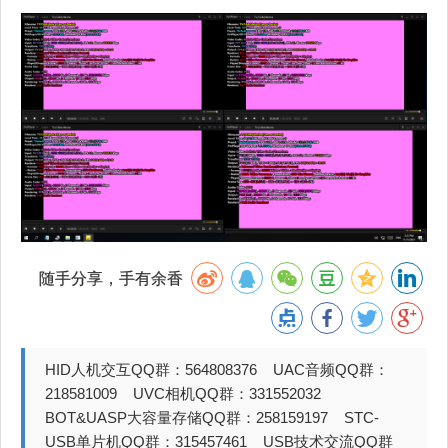
随手分享，手有余香
HID人机交互QQ群：564808376 UAC音频QQ群：
218581009 UVC相机QQ群：331552032
BOT&UASP大容量存储QQ群：258159197 STC-
USB单片机QQ群：315457461 USB技术交流QQ群