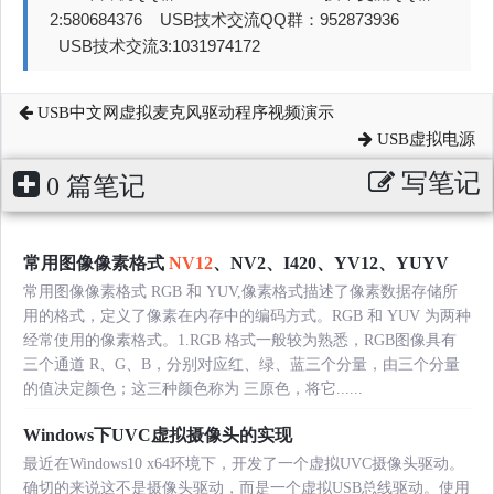
2:580684376 USB技术交流QQ群：952873936
USB技术交流3:1031974172
USB中文网虚拟麦克风驱动程序视频演示
USB虚拟电源
写笔记
0 篇笔记
常用图像像素格式
NV12
、NV2、I420、YV12、YUYV
常用图像像素格式 RGB 和 YUV,像素格式描述了像素数据存储所
用的格式，定义了像素在内存中的编码方式。RGB 和 YUV 为两种
经常使用的像素格式。1.RGB 格式一般较为熟悉，RGB图像具有
三个通道 R、G、B，分别对应红、绿、蓝三个分量，由三个分量
的值决定颜色；这三种颜色称为 三原色，将它......
Windows下UVC虚拟摄像头的实现
最近在Windows10 x64环境下，开发了一个虚拟UVC摄像头驱动。
确切的来说这不是摄像头驱动，而是一个虚拟USB总线驱动。使用