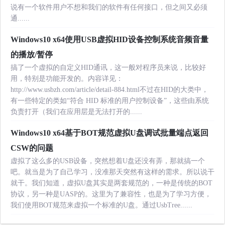
说有一个软件用户不想和我们的软件有任何接口，但之间又必须
通......
Windows10 x64使用USB虚拟HID设备控制系统音频音量
的播放/暂停
搞了一个虚拟的自定义HID通讯，这一般对程序员来说，比较好
用，特别是功能开发的。内容详见：
http://www.usbzh.com/article/detail-884.html不过在HID的大类中，
有一些特定的类如“符合 HID 标准的用户控制设备”，这些由系统
负责打开（我们在应用层是无法打开的......
Windows10 x64基于BOT规范虚拟U盘调试批量端点返回
CSW的问题
虚拟了这么多的USB设备，突然想着U盘还没有弄，那就搞一个
吧。就当是为了自己学习，没准那天突然有这样的需求。所以说干
就干。我们知道，虚拟U盘其实是两套规范的，一种是传统的BOT
协议，另一种是UASP的。这里为了兼容性，也是为了学习方便，
我们使用BOT规范来虚拟一个标准的U盘。通过UsbTree......