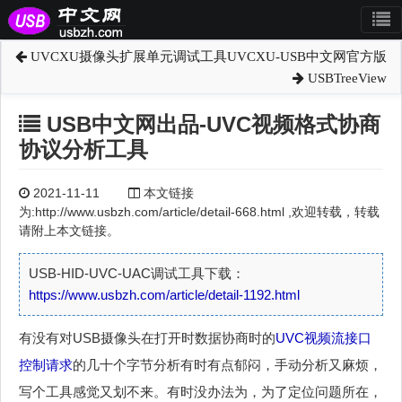
UVCXU摄像头扩展单元调试工具UVCXU-USB中文网官方版
USBTreeView
USB中文网出品-UVC视频格式协商
协议分析工具
2021-11-11
本文链接
为:http://www.usbzh.com/article/detail-668.html ,欢迎转载，转载
请附上本文链接。
USB-HID-UVC-UAC调试工具下载：
https://www.usbzh.com/article/detail-1192.html
有没有对USB摄像头在打开时数据协商时的
UVC
视频流接口
控制请求
的几十个字节分析有时有点郁闷，手动分析又麻烦，
写个工具感觉又划不来。有时没办法为，为了定位问题所在，