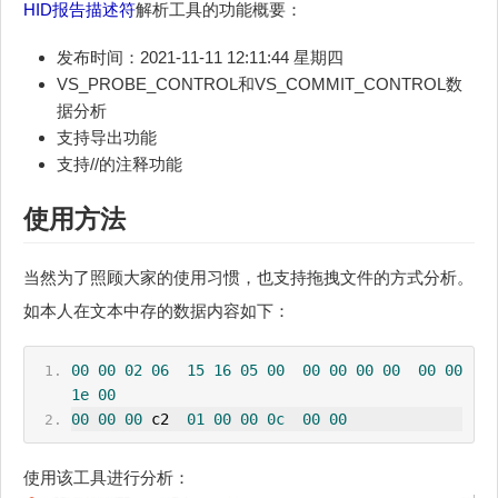
HID
报告描述符
解析工具的功能概要：
发布时间：2021-11-11 12:11:44 星期四
VS_PROBE_CONTROL和VS_COMMIT_CONTROL数
据分析
支持导出功能
支持//的注释功能
使用方法
当然为了照顾大家的使用习惯，也支持拖拽文件的方式分析。
如本人在文本中存的数据内容如下：
00
00
02
06
15
16
05
00
00
00
00
00
00
00
1e
00
00
00
00
 c2  
01
00
00
0c
00
00
使用该工具进行分析：