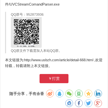
件/UVCStreamComandParser.exe
QQ群号：952873936
QQ群文件下载需加入本站QQ群。
本文链接为:http://www.usbzh.com/article/detail-668.html ,欢迎
转载，转载请附上本文链接。
￥打赏
随手分享，手有余香