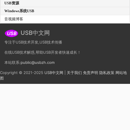
USB资源
Windows系统USB
音视频博客
USB中文网
专注于USB技术开发,USB技术传播
在线USB技术解惑,帮助USB开发者快速成长！
本站联系:
public@usbzh.com
Copyright © 2021-2025
USB中文网
|
关于我们
免责声明
隐私政策
网站地
图