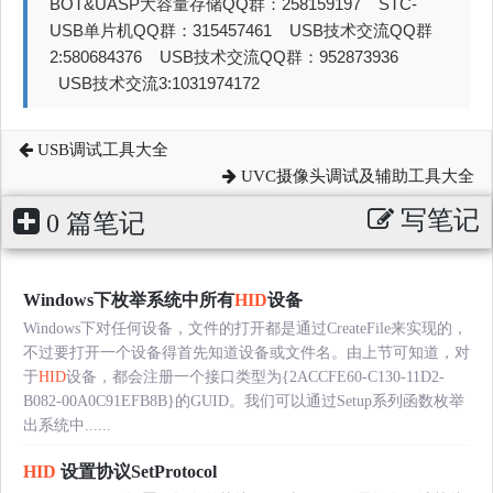
BOT&UASP大容量存储QQ群：258159197 STC-
USB单片机QQ群：315457461 USB技术交流QQ群
2:580684376 USB技术交流QQ群：952873936
USB技术交流3:1031974172
USB调试工具大全
UVC摄像头调试及辅助工具大全
写笔记
0 篇笔记
Windows下枚举系统中所有
HID
设备
Windows下对任何设备，文件的打开都是通过CreateFile来实现的，
不过要打开一个设备得首先知道设备或文件名。由上节可知道，对
于
HID
设备，都会注册一个接口类型为{2ACCFE60-C130-11D2-
B082-00A0C91EFB8B}的GUID。我们可以通过Setup系列函数枚举
出系统中......
HID
设置协议SetProtocol