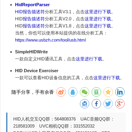
HidReportParser
HID
报告描述符
分析工具V3.1，点击
这里进行下载
。
HID
报告描述符
分析工具V2.0，点击
这里进行下载
。
HID
报告描述符
分析工具V1.8，点击
这里进行下载
。
当然，你也可以使用本站提供的在线分析工具：
https://www.usbzh.com/tool/usb.html
SimpleHIDWrite
一款自定义HID通讯工具，点击
这里进行下载
。
HID Device Exerciser
一款可以查看HID设备信息的工具，点击
这里进行下载
。
随手分享，手有余香
HID人机交互QQ群：564808376 UAC音频QQ群：
218581009 UVC相机QQ群：331552032