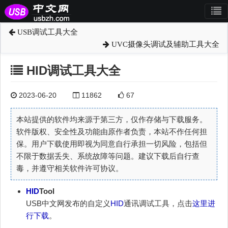
USB调试工具大全
UVC摄像头调试及辅助工具大全
HID调试工具大全
2023-06-20
11862
67
本站提供的软件均来源于第三方，仅作存储与下载服务。
软件版权、安全性及功能由原作者负责，本站不作任何担
保。用户下载使用即视为同意自行承担一切风险，包括但
不限于数据丢失、系统故障等问题。建议下载后自行查
毒，并遵守相关软件许可协议。
HID
Tool
USB中文网发布的自定义
HID
通讯调试工具，点击
这里进
行下载
。