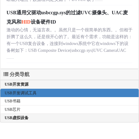
USB通用父驱动usbccgp.sys的过滤UVC摄像头、UAC麦
克风和
HID
设备硬件ID
激动的心情，无溢言表。。虽然只是一个很简单的东西。。但相于
折腾了这么久，还是很开心的了。最近有个需求，功能是这样的：
有一个USB复合设备，连接到windows系统中它在windows下的设
备树如下：USB Composite Device(usbccgp.sys)UVC CameraUAC
......
分类导航
USB开发资源
USB开发调试工具
USB书籍
USB芯片
USB虚拟设备