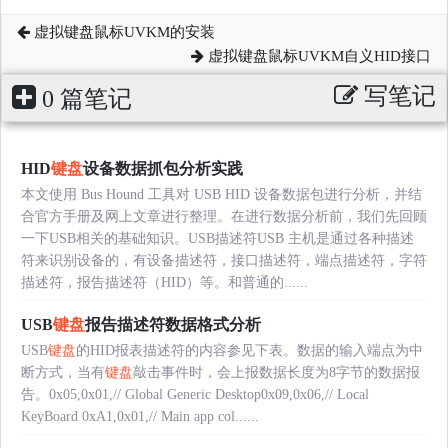
虚拟键盘鼠标UVKM的安装
虚拟键盘鼠标UVKM自义HID接口
写笔记
0 篇笔记
HID
键盘
设备数据抓包分析实践
本文使用 Bus Hound 工具对 USB HID 设备数据包进行分析，并结
合官方手册及网上文章进行整理。在进行数据分析前，我们先回顾
一下USB相关的基础知识。USB描述符USB 主机是通过各种描述
符来识别设备的，有设备描述符，接口描述符，端点描述符，字符
描述符，报告描述符（HID）等。和普通的......
USB
键盘
报告描述符数据格式分析
USB
键盘
的HID报表描述符的内容参见下表。数据的输入端点为中
断方式，当有
键盘
敲击事件时，会上报数据长度为8字节的数据报
告。0x05,0x01,// Global Generic Desktop0x09,0x06,// Local
KeyBoard 0xA1,0x01,// Main app col......