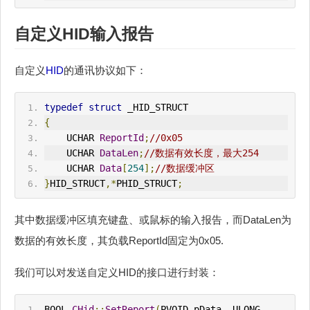
自定义
HID
输入报告
自定义
HID
的通讯协议如下：
typedef
struct
 _HID_STRUCT
{
    UCHAR 
ReportId
;
//0x05
    UCHAR 
DataLen
;
//数据有效长度，最大254
    UCHAR 
Data
[
254
];
//数据缓冲区
}
HID_STRUCT
,*
PHID_STRUCT
;
其中数据缓冲区填充键盘、或鼠标的输入报告，而DataLen为
数据的有效长度，其负载ReportId固定为0x05.
我们可以对发送自定义HID的接口进行封装：
BOOL 
CHid
::
SetReport
(
PVOID pData
,
 ULONG 