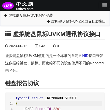
虚拟键盘鼠标UVKM的安装
虚拟键盘鼠标UVKM自义HID接口
虚拟键盘鼠标UVKM通讯协议接口
2023-06-12
543
0
虚拟键盘鼠标UVKM使用的是一个标准的自定久
HID
接口来发
送数据给键盘、鼠标。而发给不同的设备使用不同的ReportId
来区分。
键盘报告协议
typedef
struct
 _KEYBOARD_STRUCT
{
    UCHAR 
ReportId
;
//A1