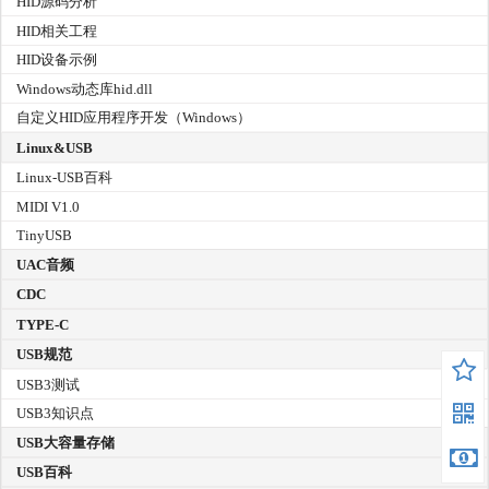
HID源码分析
HID相关工程
HID设备示例
Windows动态库hid.dll
自定义HID应用程序开发（Windows）
Linux&USB
Linux-USB百科
MIDI V1.0
TinyUSB
UAC音频
CDC
TYPE-C
USB规范
USB3测试
USB3知识点
USB大容量存储
USB百科