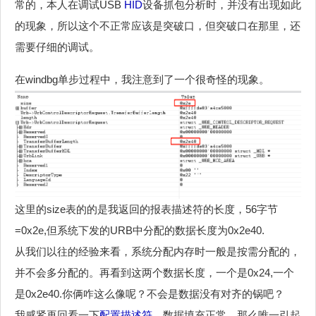
常的，本人在调试USB
HID
设备抓包分析时，并没有出现如此
的现象，所以这个不正常应该是突破口，但突破口在那里，还
需要仔细的调试。
在windbg单步过程中，我注意到了一个很奇怪的现象。
这里的size表的的是我返回的报表描述符的长度，56字节
=0x2e,但系统下发的URB中分配的数据长度为0x2e40.
从我们以往的经验来看，系统分配内存时一般是按需分配的，
并不会多分配的。再看到这两个数据长度，一个是0x24,一个
是0x2e40.你俩咋这么像呢？不会是数据没有对齐的锅吧？
我感紧再回看一下
配置描述符
，数据填充正常，那么唯一引起