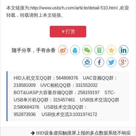
本文链接为:http://www.usbzh.com/article/detail-510.html ,欢迎
转载，转载请附上本文链接。
￥打赏
随手分享，手有余香
HID人机交互QQ群：564808376 UAC音频QQ群：
218581009 UVC相机QQ群：331552032
BOT&UASP大容量存储QQ群：258159197 STC-
USB单片机QQ群：315457461 USB技术交流QQ群
2:580684376 USB技术交流QQ群：
952873936 USB技术交流3:1031974172
HID设备虚拟触摸屏上报的多点数据系统不响应