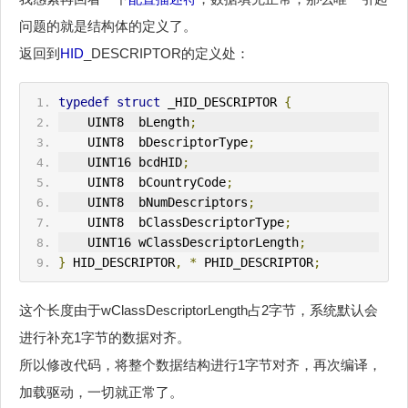
问题的就是结构体的定义了。
返回到
HID
_DESCRIPTOR的定义处：
typedef
struct
 _
HID
_DESCRIPTOR 
{
    UINT8  bLength
;
    UINT8  bDescriptorType
;
    UINT16 bcdHID
;
    UINT8  bCountryCode
;
    UINT8  bNumDescriptors
;
    UINT8  bClassDescriptorType
;
    UINT16 wClassDescriptorLength
;
}
 HID_DESCRIPTOR
,
*
 PHID_DESCRIPTOR
;
这个长度由于wClassDescriptorLength占2字节，系统默认会
进行补充1字节的数据对齐。
所以修改代码，将整个数据结构进行1字节对齐，再次编译，
加载驱动，一切就正常了。