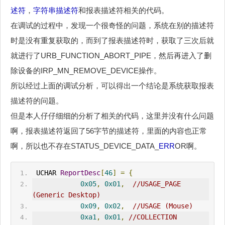
述符
，
字符串描述符
和报表描述符相关的代码。
在调试的过程中，发现一个很奇怪的问题，系统在别的描述符
时是没有重复获取的，而到了报表描述符时，获取了三次后就
就进行了URB_FUNCTION_ABORT_PIPE，然后再进入了删
除设备的IRP_MN_REMOVE_DEVICE操作。
所以经过上面的调试分析，可以得出一个结论是系统获取报表
描述符的问题。
但是本人仔仔细细的分析了相关的代码，这里并没有什么问题
啊，报表描述符返回了56字节的描述符，里面的内容也正常
啊，所以也不存在STATUS_DEVICE_DATA_
ERR
OR啊。
 UCHAR 
ReportDesc
[
46
]
=
{
0x05
,
0x01
,
//
USAGE_PAGE
(Generic Desktop)                
0x09
,
0x02
,
//USAGE (Mouse)        
0xa1
,
0x01
,
//COLLECTION 