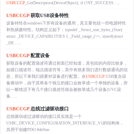
USBCCGP
_GetDescriptors(DeviceObject); if (!NT_SUCCESS......
USBCCGP
获取USB设备特性
设备特性在windows下所有设备的通用，其主要包括一些电源特性
和热插拨特性。结构定义如下：typedef _Struct_size_bytes_(Size)
struct _DEVICE_CAPABILITIES { _Field_range_(==, sizeof(struct
_DE......
USBCCGP
配置设备
获取设备的配置描述符通过前面已经知道，其包括的内容比较多，
如接口描述符、端点描述符等，其中有很多我们进行数据通讯的信
息，所以下来我们就要对设备进行配置。在
USBCCGP
USB复合设
备驱动中，由于其将各个独立的接口会枚举成一个单独的设备，所
以一般情况下有几个接口描述符就会被枚举成几个设备(UVC设
备......
USBCCGP
总线过滤驱动接口
总线驱动或过滤驱动的接口其实就是一个
USBC_DEVICE_CONFIGURATION_INTERFACE_V1的结构体，
其用于创建PDO.#define