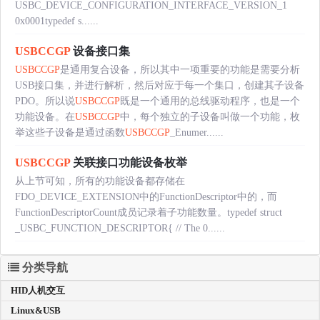
USBC_DEVICE_CONFIGURATION_INTERFACE_VERSION_1
0x0001typedef s......
USBCCGP
设备接口集
USBCCGP
是通用复合设备，所以其中一项重要的功能是需要分析
USB接口集，并进行解析，然后对应于每一个集口，创建其子设备
PDO。所以说
USBCCGP
既是一个通用的总线驱动程序，也是一个
功能设备。在
USBCCGP
中，每个独立的子设备叫做一个功能，枚
举这些子设备是通过函数
USBCCGP
_Enumer......
USBCCGP
关联接口功能设备枚举
从上节可知，所有的功能设备都存储在
FDO_DEVICE_EXTENSION中的FunctionDescriptor中的，而
FunctionDescriptorCount成员记录着子功能数量。typedef struct
_USBC_FUNCTION_DESCRIPTOR{ // The 0......
分类导航
HID人机交互
Linux&USB