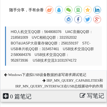
随手分享，手有余香
HID人机交互QQ群：564808376 UAC音频QQ群：
218581009 UVC相机QQ群：331552032
BOT&UASP大容量存储QQ群：258159197 STC-
USB单片机QQ群：315457461 USB技术交流QQ群
2:580684376 USB技术交流QQ群：
952873936 USB技术交流3:1031974172
Windows下虚拟USB设备数据的读写请求调试笔记
IRP_MN_QUERY_CAPABILITIES和
IRP_MN_QUERY_INTERFACE在USB总线驱动中的作用
写笔记
0 篇笔记