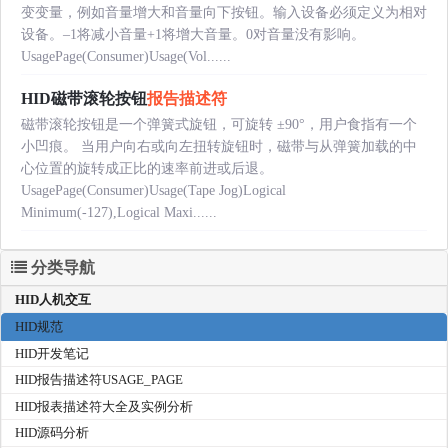
变变量，例如音量增大和音量向下按钮。输入设备必须定义为相对
设备。–1将减小音量+1将增大音量。0对音量没有影响。
UsagePage(Consumer)Usage(Vol......
HID磁带滚轮按钮
报告描述符
磁带滚轮按钮是一个弹簧式旋钮，可旋转 ±90°，用户食指有一个
小凹痕。 当用户向右或向左扭转旋钮时，磁带与从弹簧加载的中
心位置的旋转成正比的速率前进或后退。
UsagePage(Consumer)Usage(Tape Jog)Logical
Minimum(-127),Logical Maxi......
分类导航
HID人机交互
HID规范
HID开发笔记
HID报告描述符USAGE_PAGE
HID报表描述符大全及实例分析
HID源码分析