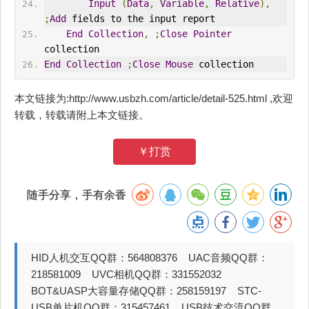
Input
(
Data
,
Variable
,
Relative
),
;
Add
 fields to the input report
End
Collection
,
;
Close
Pointer
collection
End
Collection
;
Close
Mouse
 collection
本文链接为:http://www.usbzh.com/article/detail-525.html ,欢迎
转载，转载请附上本文链接。
￥打赏
随手分享，手有余香
HID人机交互QQ群：564808376 UAC音频QQ群：
218581009 UVC相机QQ群：331552032
BOT&UASP大容量存储QQ群：258159197 STC-
USB单片机QQ群：315457461 USB技术交流QQ群