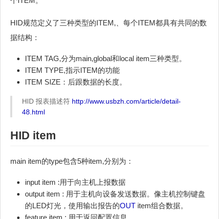
个ITEM。
HID规范定义了三种类型的ITEM,、每个ITEM都具有共同的数
据结构：
ITEM TAG,分为main,global和local item三种类型。
ITEM TYPE,指示ITEM的功能
ITEM SIZE：后跟数据的长度。
HID 报表描述符
http://www.usbzh.com/article/detail-
48.html
HID item
main item的type包含5种item,分别为：
input item :用于向主机上报数据
output item : 用于主机向设备发送数据。像主机控制键盘
的LED灯光，使用输出报告的
OUT
item组合数据。
feature item : 用于返回配置信息