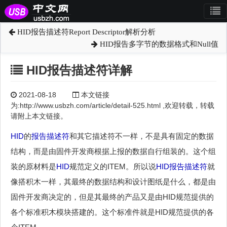
HID报告描述符Report Descriptor解析分析
HID报告多字节的数据格式和Null值
HID报告描述符详解
2021-08-18
本文链接
为:http://www.usbzh.com/article/detail-525.html ,欢迎转载，转载
请附上本文链接。
HID
的
报告描述符
和其它描述符不一样，不是具有固定的数据
结构，而是由固件开发商根据上报的数据自行组装的。这个组
装的原材料是
HID
规范定义的ITEM。所以说
HID
报告描述符
就
像搭积木一样，其最终的数据结构和设计图纸是什么，都是由
固件开发商决定的，但是其最终的产品又是由HID规范提供的
各个标准积木模块搭建的。这个标准件就是HID规范提供的各