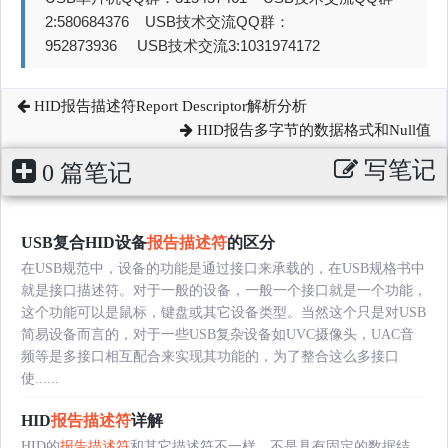
2:580684376 USB技术交流QQ群：
952873936 USB技术交流3:1031974172
HID报告描述符Report Descriptor解析分析
HID报告多字节的数据格式和Null值
写笔记
0 篇笔记
USB复合HID设备
报告描述符
的区分
在USB规范中，设备的功能是通过接口来承载的，在USB规格书中
就是接口描述符。对于一般的设备，一般一个接口就是一个功能，
这个功能可以是鼠标，键盘或其它设备类型。当然这个只是对USB
简易设备而言的，对于一些USB复杂设备如UVC摄像头，UAC音
频等是多接口相互配合来实现其功能的，为了整合这么多接口
使......
HID
报告描述符
详解
HID的
报告描述符
和其它描述符不一样，不是具有固定的数据结