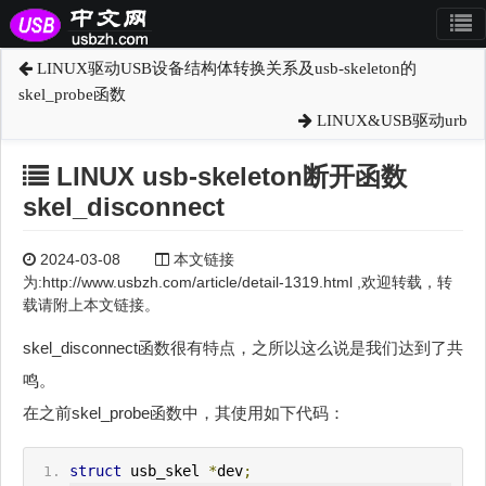
LINUX驱动USB设备结构体转换关系及usb-skeleton的
skel_probe函数
LINUX&USB驱动urb
LINUX usb-skeleton断开函数
skel_disconnect
2024-03-08
本文链接
为:http://www.usbzh.com/article/detail-1319.html ,欢迎转载，转
载请附上本文链接。
skel_disconnect函数很有特点，之所以这么说是我们达到了共
鸣。
在之前skel_probe函数中，其使用如下代码：
struct
 usb_skel 
*
dev
;