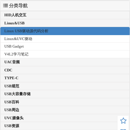
分类导航
HID人机交互
Linux&USB
Linux USB驱动源代码分析
Linux&UVC驱动
USB Gadget
V4L2学习笔记
UAC音频
CDC
TYPE-C
USB规范
USB大容量存储
USB百科
USB周边
UVC摄像头
USB资源