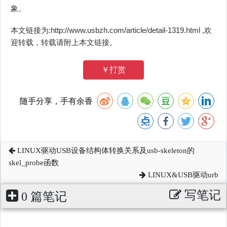
象。
本文链接为:http://www.usbzh.com/article/detail-1319.html ,欢
迎转载，转载请附上本文链接。
￥打赏
随手分享，手有余香
LINUX驱动USB设备结构体转换关系及usb-skeleton的
skel_probe函数
LINUX&USB驱动urb
写笔记
0 篇笔记