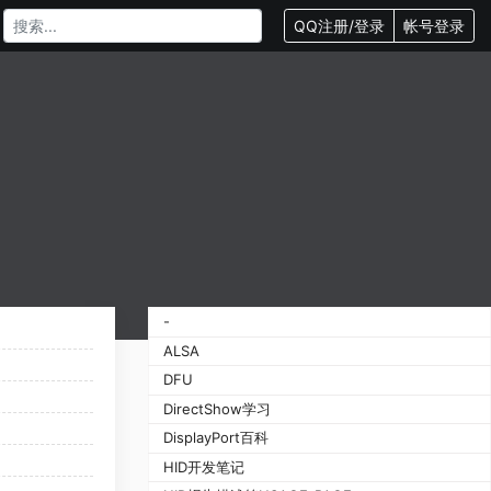
QQ注册/登录
帐号登录
-
ALSA
DFU
DirectShow学习
DisplayPort百科
HID开发笔记