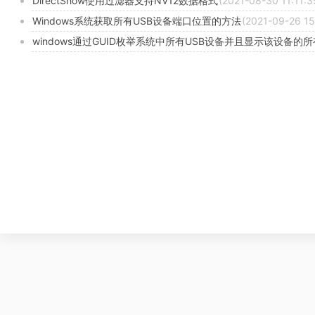
DirectShow使用过滤器支持NV12数据格式
(2021-08-30 11:11:3
Windows系统获取所有USB设备端口位置的方法
(2021-09-26 15
windows通过GUID枚举系统中所有USB设备并且显示该设备的