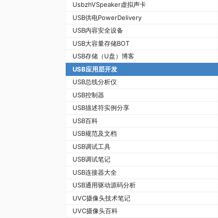
UsbzhVSpeaker虚拟声卡
USB供电PowerDelivery
USB内容安全设备
USB大容量存储BOT
USB存储（U盘）博客
USB应用层开发
USB总线分析仪
USB控制器
USB描述符实例分享
USB百科
USB规范及文档
USB调试工具
USB调试笔记
USB连接器大全
USB通用驱动源码分析
UVC摄像头技术笔记
UVC摄像头百科