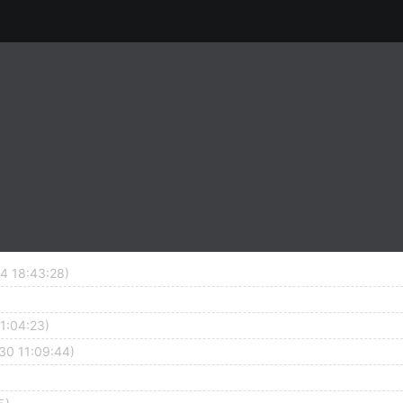
4 18:43:28)
1:04:23)
30 11:09:44)