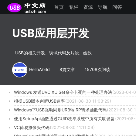
首页
专栏
资源
导航
问答
|
USB应用层开发
USB的相关开发、调试代码及片段、函数
HelloWorld
8篇文章
15708次阅读
Windows 发送UVC XU Set命令卡死的一种处理办法
(2023-04-0
根据USB版本判断USB速率
(2021-08-30 11:03:29)
Windows下USB驱动同步URB转IRP请求函数代码
(2021-08-30 1
使用SetupApi函数通过GUID枚举系统中所有关联设备
(2021-08-
VC简易摄像头代码
(2021-08-30 11:11:09)