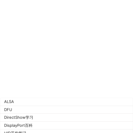
ALSA
DFU
DirectShow学习
DisplayPort百科