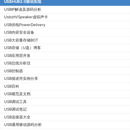
USBHUB2.0驱动实现
USBIP解读及源码分析
UsbzhVSpeaker虚拟声卡
USB供电PowerDelivery
USB内容安全设备
USB大容量存储BOT
USB存储（U盘）博客
USB应用层开发
USB总线分析仪
USB控制器
USB描述符实例分享
USB百科
USB规范及文档
USB调试工具
USB调试笔记
USB连接器大全
USB通用驱动源码分析