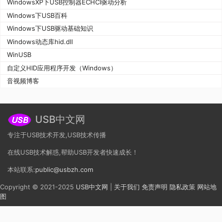
WindowsXP下USB控制器ECHCI驱动分析
Windows下USB百科
Windows下USB驱动基础知识
Windows动态库hid.dll
WinUSB
自定义HID应用程序开发（Windows）
音视频博客
USB中文网
专注于USB技术开发,USB技术传播
在线USB技术解惑,帮助USB开发者快速成长！
本站联系:
public@usbzh.com
Copyright © 2021-2025
USB中文网
|
关于我们
免责声明
隐私政策
网站地
图