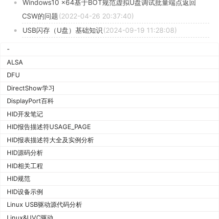
Windows10 x64基于BOT规范虚拟U盘调试批量端点返回
CSW的问题
(2022-04-26 20:37:40)
USB闪存（U盘）基础知识
(2024-09-19 11:28:08)
-
ALSA
DFU
DirectShow学习
DisplayPort百科
HID开发笔记
HID报告描述符USAGE_PAGE
HID报表描述符大全及实例分析
HID源码分析
HID相关工程
HID规范
HID设备示例
Linux USB驱动源代码分析
Linux&UVC驱动