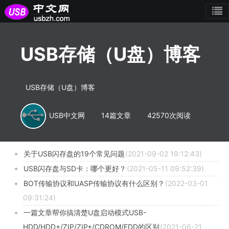
USB存储（U盘）博客
USB存储（U盘）博客
USB中文网
14篇文章
42570次阅读
关于USB闪存盘的19个常见问题
(2021-09-02 19:12:43)
USB闪存盘与SD卡：哪个更好？
(2021-05-11 09:52:39)
BOT传输协议和UASP传输协议有什么区别？
(2022-03-01
09:31:24)
一篇文章帮你搞清楚U盘启动模式USB-
HDD/HDD+/ZIP/ZIP+/CDROM/FDD的区别
(2021-06-21