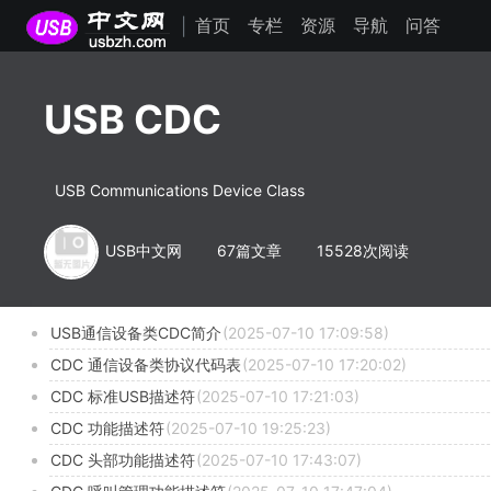
首页
专栏
资源
导航
问答
|
USB CDC
USB Communications Device Class
USB中文网
67篇文章
15528次阅读
USB通信设备类CDC简介
(2025-07-10 17:09:58)
CDC 通信设备类协议代码表
(2025-07-10 17:20:02)
CDC 标准USB描述符
(2025-07-10 17:21:03)
CDC 功能描述符
(2025-07-10 19:25:23)
CDC 头部功能描述符
(2025-07-10 17:43:07)