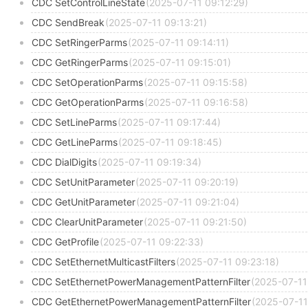
CDC SetControlLineState
(2025-07-11 09:12:29)
CDC SendBreak
(2025-07-11 09:13:21)
CDC SetRingerParms
(2025-07-11 09:14:11)
CDC GetRingerParms
(2025-07-11 09:15:01)
CDC SetOperationParms
(2025-07-11 09:15:58)
CDC GetOperationParms
(2025-07-11 09:16:58)
CDC SetLineParms
(2025-07-11 09:17:44)
CDC GetLineParms
(2025-07-11 09:18:45)
CDC DialDigits
(2025-07-11 09:19:34)
CDC SetUnitParameter
(2025-07-11 09:20:19)
CDC GetUnitParameter
(2025-07-11 09:21:04)
CDC ClearUnitParameter
(2025-07-11 09:21:50)
CDC GetProfile
(2025-07-11 09:22:33)
CDC SetEthernetMulticastFilters
(2025-07-11 09:23:18)
CDC SetEthernetPowerManagementPatternFilter
(2025-07-11
CDC GetEthernetPowerManagementPatternFilter
(2025-07-11