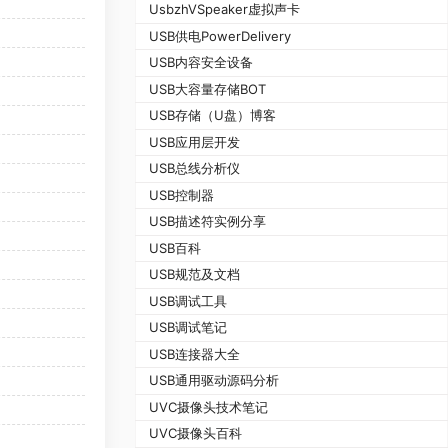
UsbzhVSpeaker虚拟声卡
USB供电PowerDelivery
USB内容安全设备
USB大容量存储BOT
USB存储（U盘）博客
USB应用层开发
USB总线分析仪
USB控制器
USB描述符实例分享
USB百科
USB规范及文档
USB调试工具
USB调试笔记
USB连接器大全
USB通用驱动源码分析
UVC摄像头技术笔记
UVC摄像头百科