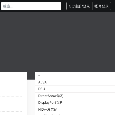
QQ注册/登录
帐号登录
-
ALSA
DFU
DirectShow学习
DisplayPort百科
HID开发笔记