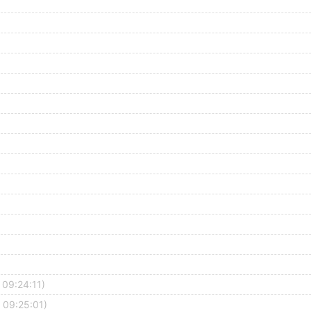
 09:24:11)
 09:25:01)