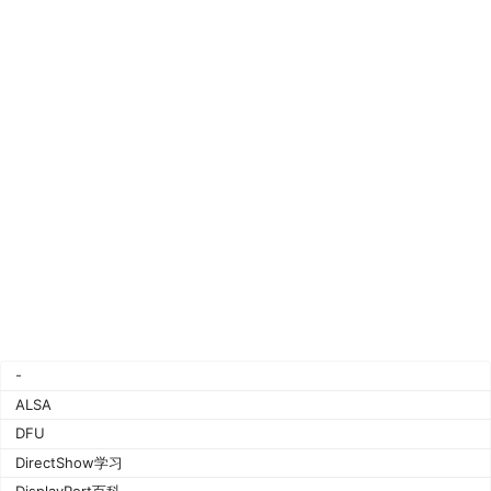
-
ALSA
DFU
DirectShow学习