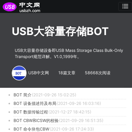
USB大容量存储BOT
USB大容量存储设备即USB Mass Storage Class Bulk-Only
Transport规范详解。V1.0,1999年。
USB中文网
18篇文章
58668次阅读
BOT 简介
(2021-09-26 15:02:25)
BOT 设备描述符及布局
(2021-09-26 16:03:16)
BOT 数据传输过程
(2021-12-27 18:42:15)
BOT CBW和CSW的校验
(2021-09-29 16:51:35)
BOT 命令块包CBW
(2021-09-26 17:24:33)