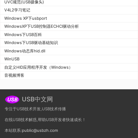
UVC规范(USB摄像头)
V4L2学习笔记
Windows XP下usbport
WindowsXP下USB控制器ECHCI驱动分析
Windows下USB百科
Windows下USB驱动基础知识
Windows动态库hid.dll
WinUSB
自定义HID应用程序开发（Windows）
音视频博客
USB中文网
专注于USB技术开发,USB技术传播
在线USB技术解惑,帮助USB开发者快速成长！
本站联系:
public@usbzh.com