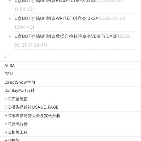
U盘BOT存储UFI协议READ(10)命令:0x28
(2022-05-23
11:54:35)
U盘BOT存储UFI协议WRITE(10)命令:0x2A
(2022-05-23
12:04:43)
U盘BOT存储UFI协议数据自检校验命令VERIFY:0x2F
(2022-
05-25 11:24:41)
-
ALSA
DFU
DirectShow学习
DisplayPort百科
HID开发笔记
HID报告描述符USAGE_PAGE
HID报表描述符大全及实例分析
HID源码分析
HID相关工程
HID规范