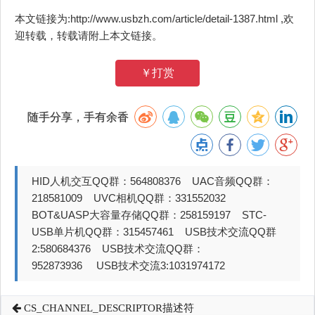
本文链接为:http://www.usbzh.com/article/detail-1387.html ,欢
迎转载，转载请附上本文链接。
￥打赏
随手分享，手有余香
HID人机交互QQ群：564808376 UAC音频QQ群：
218581009 UVC相机QQ群：331552032
BOT&UASP大容量存储QQ群：258159197 STC-
USB单片机QQ群：315457461 USB技术交流QQ群
2:580684376 USB技术交流QQ群：
952873936 USB技术交流3:1031974172
CS_CHANNEL_DESCRIPTOR描述符