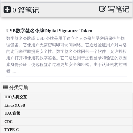
写笔记
0 篇笔记
USB数字签名令牌Digital Signature Token
数字签名令牌或 USB 令牌是用于建立个人身份的受密码保护的物
理设备。它使用户无需密码即可访问网络。它通过验证用户对网络
的访问来帮助提高安全性。数字签名令牌附带一个软件，允许授权
用户打开和使用其数字签名。它们通过用于远程登录和验证的双因
素身份验证，使远程签名过程更加安全和轻松。由于认证机构控制
者 ......
分类导航
HID人机交互
Linux&USB
UAC音频
CDC
TYPE-C