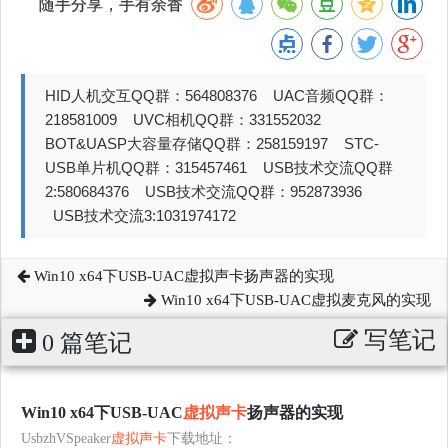
随手分享，手有余香
HID人机交互QQ群：564808376 UAC音频QQ群：
218581009 UVC相机QQ群：331552032
BOT&UASP大容量存储QQ群：258159197 STC-
USB单片机QQ群：315457461 USB技术交流QQ群
2:580684376 USB技术交流QQ群：952873936
USB技术交流3:1031974172
Win10 x64下USB-UAC虚拟声卡扬声器的实现
Win10 x64下USB-UAC虚拟麦克风的实现
写笔记
0 篇笔记
Win10 x64下USB-UAC
虚拟声卡
扬声器的实现
UsbzhVSpeaker
虚拟声卡
下载地址：