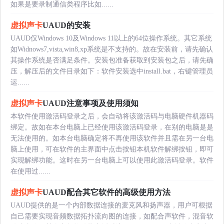
如果是要录制通信类程序比如......
虚拟声卡
UAUD的安装
UAUD仅Windows 10及Windows 11以上的64位操作系统。其它系统
如Widnows7,vista,win8,xp系统是不支持的。故在安装前，请先确认
其操作系统是否满足条件。安装包准备获取到安装包之后，请先确
压，解压后的文件目录如下：软件安装选中install.bat，右键管理员
运......
虚拟声卡
UAUD注意事项及使用须知
本软件使用激活码登录之后，会自动将该激活码与电脑硬件机器码
绑定。故如在本台电脑上已经使用该激活码登录，在别的电脑是是
无法使用的。如本台电脑确定将不再使用该软件并且需在另一台电
脑上使用，可在软件的主界面中点击按钮本机软件解绑按钮，即可
实现解绑功能。这时在另一台电脑上可以使用此激活码登录。软件
在使用过......
虚拟声卡
UAUD配合其它软件的高级使用方法
UAUD提供的是一个内部数据连接的麦克风和扬声器，用户可根据
自己需要实现音频数据拓扑流向图的连接，如配合声软件，混音软