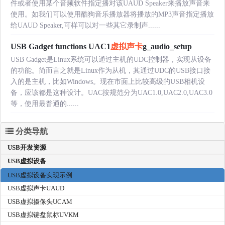
件或者使用某个音频软件指定播对该UAUD Speaker来播放声音来
使用。如我们可以使用酷狗音乐播放器将播放的MP3声音指定播放
给UAUD Speaker,可样可以对一些其它录制声......
USB Gadget functions UAC1
虚拟声卡
g_audio_setup
USB Gadget是Linux系统可以通过主机的UDC控制器，实现从设备
的功能。简而言之就是Linux作为从机，其通过UDC的USB接口接
入的是主机，比如Windows。现在市面上比较高级的USB相机设
备，应该都是这种设计。UAC按规范分为UAC1.0,UAC2.0,UAC3.0
等，使用最普通的......
分类导航
USB开发资源
USB虚拟设备
USB虚拟设备实现示例
USB虚拟声卡UAUD
USB虚拟摄像头UCAM
USB虚拟键盘鼠标UVKM