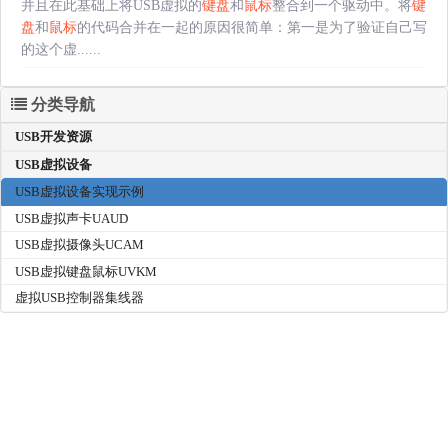
并且在此基础上将USB虚拟的
键盘
和
鼠标
整合到一个驱动中。将
键
盘
和
鼠标
的代码合并在一起的原因很简单：第一是为了验证自己写
的这个虚......
分类导航
USB开发资源
USB虚拟设备
USB虚拟设备实现示例
USB虚拟声卡UAUD
USB虚拟摄像头UCAM
USB虚拟键盘鼠标UVKM
虚拟USB控制器集线器