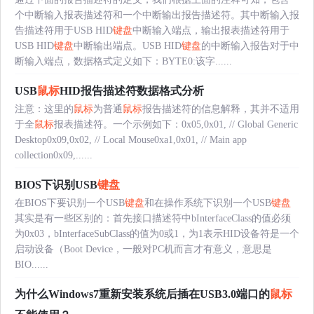
个中断输入报表描述符和一个中断输出报告描述符。其中断输入报
告描述符用于USB HID
键盘
中断输入端点，输出报表描述符用于
USB HID
键盘
中断输出端点。USB HID
键盘
的中断输入报告对于中
断输入端点，数据格式定义如下：BYTE0:该字......
USB
鼠标
HID报告描述符数据格式分析
注意：这里的
鼠标
为普通
鼠标
报告描述符的信息解释，其并不适用
于全
鼠标
报表描述符。一个示例如下：0x05,0x01, // Global Generic
Desktop0x09,0x02, // Local Mouse0xa1,0x01, // Main app
collection0x09,......
BIOS下识别USB
键盘
在BIOS下要识别一个USB
键盘
和在操作系统下识别一个USB
键盘
其实是有一些区别的：首先接口描述符中bInterfaceClass的值必须
为0x03，bInterfaceSubClass的值为0或1，为1表示HID设备符是一个
启动设备（Boot Device，一般对PC机而言才有意义，意思是
BIO......
为什么Windows7重新安装系统后插在USB3.0端口的
鼠标