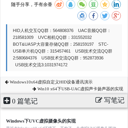
随手分享，手有余香
HID人机交互QQ群：564808376 UAC音频QQ群：
218581009 UVC相机QQ群：331552032
BOT&UASP大容量存储QQ群：258159197 STC-
USB单片机QQ群：315457461 USB技术交流QQ群
2:580684376 USB技术交流QQ群：952873936
USB技术交流3:1031974172
Windows10x64虚拟自定义HID设备通讯演示
Win10 x64下USB-UAC虚拟声卡扬声器的实现
写笔记
0 篇笔记
Windows下UVC虚拟摄像头的实现