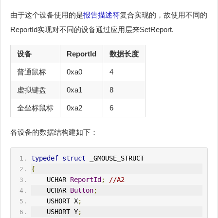
由于这个设备使用的是
报告描述符
复合实现的，故使用不同的
ReportId实现对不同的设备通过应用层来SetReport.
设备
ReportId
数据长度
普通鼠标
0xa0
4
虚拟键盘
0xa1
8
全坐标鼠标
0xa2
6
各设备的数据结构建如下：
typedef
struct
 _GMOUSE_STRUCT
{
    UCHAR 
ReportId
;
//A2
    UCHAR 
Button
;
    USHORT X
;
    USHORT Y
;