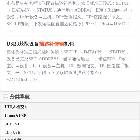
本条是枚举流程读取配置描述符首包，依旧标准三段式：SETUP
→ DATA-IN → STATUS，通信地址ADDR=1、EP0；Right=主机→
设备，Left=设备→主机，DP=数据报文、TP=链路握手报文。一、
SETUP阶段（下发读取配置描述符指令）97551（Host→Dev DP）
......
USB3获取设备
描述符传输
抓包
整体为标准三段式控制传输：SETUP → DATA(IN) → STATUS，
设备已完成SET_ADDRESS，当前通信地址=1、端点EP0；Right=
主机→设备，Left=设备→主机，DP=数据报文、TP=链路握手报
文。一、SETUP阶段（下发读取设备描述符指令）
97214(Host→De......
分类导航
HID人机交互
Linux&USB
MIDI V1.0
TinyUSB