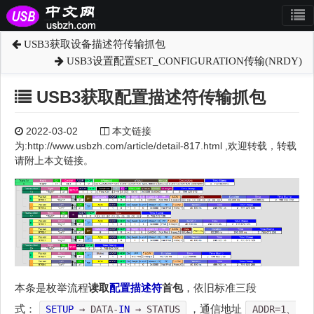
USB3获取设备描述符传输抓包
USB3设置配置SET_CONFIGURATION传输(NRDY)
USB3获取配置描述符传输抓包
2022-03-02
本文链接
为:http://www.usbzh.com/article/detail-817.html ,欢迎转载，转载
请附上本文链接。
本条是枚举流程
读取
配置描述符
首包
，依旧标准三段
式：
，通信地址
SETUP
→ DATA-
IN
→ STATUS
ADDR=1、