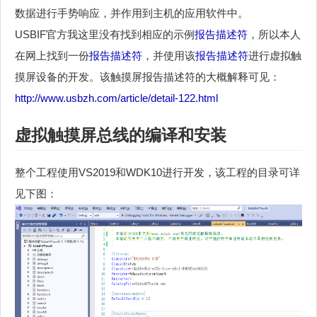
数据进行手势响应，并作用到主机的应用软件中。
USBIF官方我这里没有找到相应的示例
报告描述符
，所以本人
在网上找到一份
报告描述符
，并使用该
报告描述符
进行虚拟触
摸屏设备的开发。该触摸屏报告描述符的大概解释可见：
http://www.usbzh.com/article/detail-122.html
虚拟触摸屏总线的编译和安装
整个工程使用VS2019和WDK10进行开发，该工程的目录可详
见下图：