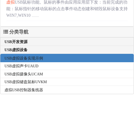
虚拟
USB鼠标功能。鼠标的事件由应用应用层下发：当前完成的功
能：鼠标指针的移动鼠标的点击事件动态创建和销毁鼠标设备支持
WIN7,WIN10 ......
分类导航
USB开发资源
USB虚拟设备
USB虚拟设备实现示例
USB虚拟声卡UAUD
USB虚拟摄像头UCAM
USB虚拟键盘鼠标UVKM
虚拟USB控制器集线器