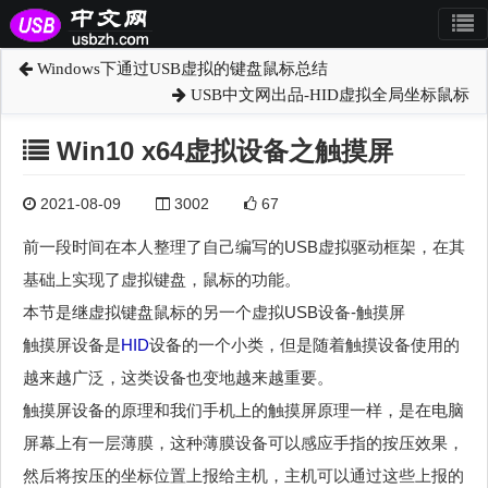
Windows下通过USB虚拟的键盘鼠标总结
USB中文网出品-HID虚拟全局坐标鼠标
Win10 x64虚拟设备之触摸屏
2021-08-09
3002
67
前一段时间在本人整理了自己编写的USB虚拟驱动框架，在其
基础上实现了虚拟键盘，鼠标的功能。
本节是继虚拟键盘鼠标的另一个虚拟USB设备-触摸屏
触摸屏设备是
HID
设备的一个小类，但是随着触摸设备使用的
越来越广泛，这类设备也变地越来越重要。
触摸屏设备的原理和我们手机上的触摸屏原理一样，是在电脑
屏幕上有一层薄膜，这种薄膜设备可以感应手指的按压效果，
然后将按压的坐标位置上报给主机，主机可以通过这些上报的