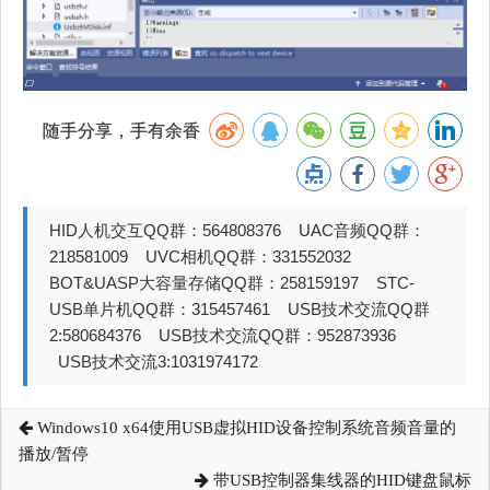
随手分享，手有余香
HID人机交互QQ群：564808376 UAC音频QQ群：
218581009 UVC相机QQ群：331552032
BOT&UASP大容量存储QQ群：258159197 STC-
USB单片机QQ群：315457461 USB技术交流QQ群
2:580684376 USB技术交流QQ群：952873936
USB技术交流3:1031974172
Windows10 x64使用USB虚拟HID设备控制系统音频音量的
播放/暂停
带USB控制器集线器的HID键盘鼠标