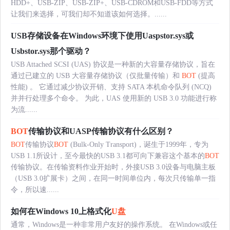
HDD+、USB-ZIP、USB-ZIP+、USB-CDROM和USB-FDD等方式
让我们来选择，可我们却不知道该如何选择。......
USB存储设备在Windows环境下使用Uaspstor.sys或
Usbstor.sys那个驱动？
USB Attached SCSI (UAS) 协议是一种新的大容量存储协议，旨在
通过已建立的 USB 大容量存储协议（仅批量传输）和
BOT
(提高
性能) 。 它通过减少协议开销、支持 SATA 本机命令队列 (NCQ)
并并行处理多个命令。 为此，UAS 使用新的 USB 3.0 功能进行称
为流......
BOT
传输协议和UASP传输协议有什么区别？
BOT
传输协议
BOT
(Bulk-Only Transport)，诞生于1999年，专为
USB 1.1所设计，至今最快的USB 3.1都可向下兼容这个基本的
BOT
传输协议。在传输资料作业开始时，外接USB 3.0设备与电脑主板
（USB 3.0扩展卡）之间，在同一时间单位内，每次只传输单一指
令，所以速......
如何在Windows 10上格式化
U盘
通常，Windows是一种非常用户友好的操作系统。 在Windows或任