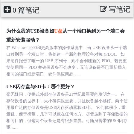
写笔记
0 篇笔记
为什么我的USB设备如
U盘
从一个端口换到另一个端口会
重新安装驱动？
在 Windows 2000和更高版本的操作系统中，当 USB 设备从一个端
口移到另一个端口时，将创建一个新的物理设备对象 (PDO)。 如
果硬件报告了唯一的 USB 序列号，则不会创建新的 PDO。若要重
复使用同一 PDO 并确保设备不会改变，无论设备是否已重新插入
相同的端口或新端口，硬件供应商必......
USB闪存盘与SD卡：哪个更好？
毫无疑问，便携式外部存储设备是21世纪最重要的发明之一。 在
存储设备的世界中，大小确实很重要，并且设备越小越好。两个使
用最广泛的存储设备是USB闪存驱动器和SD卡。 它们体积小，重
量轻，便于携带，几乎可以藏在任何地方。尽管达到了存储数据的
相同目的，但这两个设备还是有很多差异。可随身携带的USB闪存
驱......