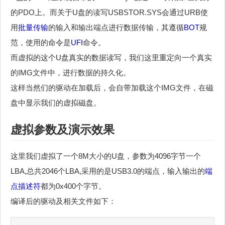
的PDO上。而关于U盘的读写USBSTOR.SYS会通过URB使
用
批量传输
的输入和输出端点进行数据传输，其遵循
BOT
规
范，使用的命令是
UFI
命令。
而虚拟的这个U盘真实的数据读写，我们这里重定向一个真实
的IMG文件中，进行数据的持久化。
这样当然们的驱动在加载后，会自带加载这个IMG文件，在磁
盘中显示我们的虚拟磁盘。
虚拟参数及演示效果
这里我们虚拟了一个8M大小的U盘，参数为4096字节一个
LBA,总共2046个LBA,采用的是USB3.0的端点，输入输出的
端
点描述符
都为0x400个字节。
编译后的驱动及相关文件如下：