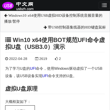
Windows10 x64使用USB虚拟HID设备控制系统音频音量的
播放/暂停
带USB控制器集线器的HID键盘鼠标
Win10 x64使用BOT规范UFI命令虚
拟U盘（USB3.0）演示
2022-04-28
2619
2
为了学习U盘的
UFI
命令，使用Windows驱动虚拟了一个USB
设备，该USB设备实现
UFI
命令支持的U盘。
虚拟U盘原理
大概框架如下：