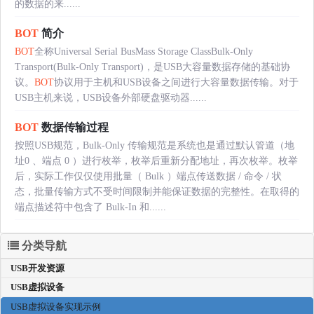
的数据的来......
BOT
简介
BOT
全称Universal Serial BusMass Storage ClassBulk-Only
Transport(Bulk-Only Transport)，是USB大容量数据存储的基础协
议。
BOT
协议用于主机和USB设备之间进行大容量数据传输。对于
USB主机来说，USB设备外部硬盘驱动器......
BOT
数据传输过程
按照USB规范，Bulk-Only 传输规范是系统也是通过默认管道（地
址0 、端点 0 ）进行枚举，枚举后重新分配地址，再次枚举。枚举
后，实际工作仅仅使用批量（ Bulk ）端点传送数据 / 命令 / 状
态，批量传输方式不受时间限制并能保证数据的完整性。在取得的
端点描述符中包含了 Bulk-In 和......
分类导航
USB开发资源
USB虚拟设备
USB虚拟设备实现示例