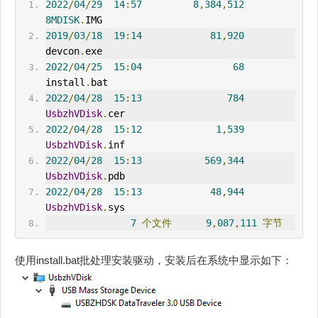
2022
/
04
/
29
14
:
57
8
,
384
,
512
8MDISK
.
IMG
2019
/
03
/
18
19
:
14
81
,
920
devcon
.
exe
2022
/
04
/
25
15
:
04
68
install
.
bat
2022
/
04
/
28
15
:
13
784
UsbzhVDisk
.
cer
2022
/
04
/
28
15
:
12
1
,
539
UsbzhVDisk
.
inf
2022
/
04
/
28
15
:
13
569
,
344
UsbzhVDisk
.
pdb
2022
/
04
/
28
15
:
13
48
,
944
UsbzhVDisk
.
sys
7
个文件
9
,
087
,
111
字节
使用install.bat批处理安装驱动，安装后在系统中显示如下：