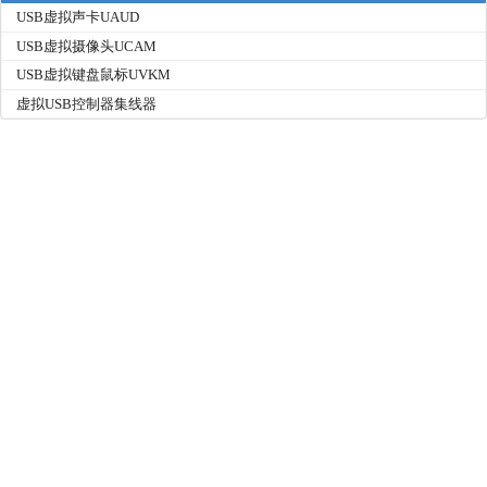
USB虚拟声卡UAUD
USB虚拟摄像头UCAM
USB虚拟键盘鼠标UVKM
虚拟USB控制器集线器