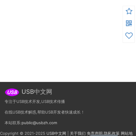
USB中文网
专注于USB技术开发,USB技术传播
在线USB技术解惑,帮助USB开发者快速成长！
本站联系:
public@usbzh.com
Copyright © 2021-2025
USB中文网
|
关于我们
免责声明
隐私政策
网站地