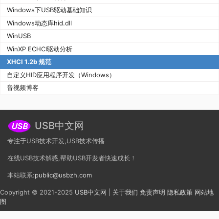
Windows下USB驱动基础知识
Windows动态库hid.dll
WinUSB
WinXP ECHCI驱动分析
XHCI 1.2b 规范
自定义HID应用程序开发（Windows）
音视频博客
USB中文网
专注于USB技术开发,USB技术传播
在线USB技术解惑,帮助USB开发者快速成长！
本站联系:
public@usbzh.com
Copyright © 2021-2025
USB中文网
|
关于我们
免责声明
隐私政策
网站地
图