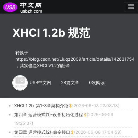
XHCI 1.2b 规范
转换于
https://blog.csdn.net/Liuqz2009/article/details/142631754
，其实也是XHCI V1.2的翻译
USB中文网
28篇文章
0次阅读
XHCI 1.2b-第1-3章架构介绍
(2026-06-08 22:08:18)
第四章 运营模式(1)-设备初始化过程
(2026-06-09
19:25:37)
第四章 运营模式(2)-命令接口
(2026-06-08 17:04:59)