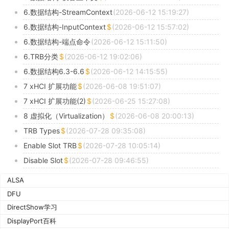
6.数据结构-StreamContext
(2026-06-12 15:19:27)
6.数据结构-InputContext
(2026-06-12 15:57:02)
6.数据结构-端点命令
(2026-06-12 15:11:50)
6.TRB分类
(2026-06-12 19:02:06)
6.数据结构6.3-6.6
(2026-06-12 14:15:55)
7 xHCI 扩展功能
(2026-06-08 19:51:07)
7 xHCI 扩展功能(2)
(2026-06-25 15:27:08)
8 虚拟化（Virtualization）
(2026-06-08 20:00:13)
TRB Types
(2026-07-28 09:35:08)
Enable Slot TRB
(2026-07-28 10:05:14)
Disable Slot
(2026-07-28 09:46:55)
ALSA
DFU
DirectShow学习
DisplayPort百科