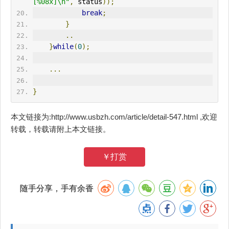
[%08x]\n"
,
 status
));
break
;
}
..
}
while
(
0
);
...
}
本文链接为:http://www.usbzh.com/article/detail-547.html ,欢迎
转载，转载请附上本文链接。
￥打赏
随手分享，手有余香