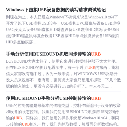
Windows下虚拟USB设备数据的读写请求调试笔记
到现在为止，本人已经在Windows下确切来说是Windows10 x64下
开发了以下USB虚拟USB设备：USB虚拟UVC摄像头设备USB虚拟
UAC麦克风设备USB虚拟HID键盘设备USB虚拟HID鼠标设备USB
虚拟HID键盘鼠标复合设备USB虚拟HID单点触摸屏设备USB虚拟
HID多点触摸屏......
手动分析使用BUSHOUND抓取同步传输的
URB
BUSHOUND大家太熟了，使用它来进行数据抓包那不太太方便。
但在BUSHOUND的抓取配置项中，有一个叫了
URB
的东西，我相
信大家都没有选中过，因为一般来说，对WINDOWS USB驱动开
发人员来说都不一定有用，更何况大家也只是用来抓取一下几个数
据的输入输出，更没有必要进行USB的分析了。本人今天......
使用BUSHOUND手动分析USB控制传输的
URB
USB的控制传输是最基本的传输类型，控制传输适用于设备的枚举
和设备的状态控制。我里我们使用BUSHOUND来抓取USB控制传
输的
URB
。同样的，我们使用的操作系统是Windows10 x64，和同
步传输的
URB
抓包一样，我们先抓取数据，然后再分析数据结构。