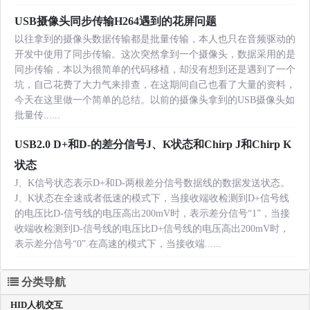
USB摄像头同步传输H264遇到的花屏问题
以往拿到的摄像头数据传输都是批量传输，本人也只在音频驱动的
开发中使用了同步传输。这次突然拿到一个摄像头，数据采用的是
同步传输，本以为很简单的代码移植，却没有想到还是遇到了一个
坑，自己花费了大力气来排查，在这期间自己也看了大量的资料，
今天在这里做一个简单的总结。以前的摄像头拿到的USB摄像头如
批量传......
USB2.0 D+和D-的差分信号J、K状态和Chirp J和Chirp K
状态
J、K信号状态表示D+和D-两根差分信号数据线的数据发送状态。
J、K状态在全速或者低速的模式下，当接收端收检测到D+信号线
的电压比D-信号线的电压高出200mV时，表示差分信号“1”，当接
收端收检测到D-信号线的电压比D+信号线的电压高出200mV时，
表示差分信号“0”.在高速的模式下，当接收端......
分类导航
HID人机交互