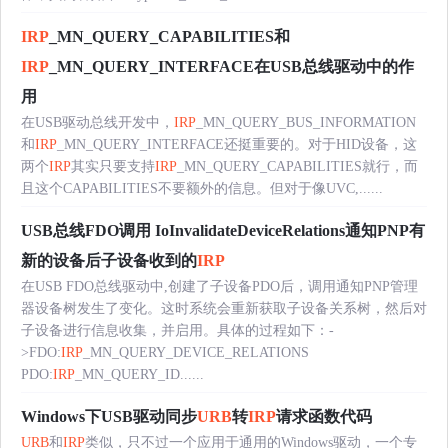
IRP
_MN_QUERY_CAPABILITIES和
IRP
_MN_QUERY_INTERFACE在USB总线驱动中的作
用
在USB驱动总线开发中，
IRP
_MN_QUERY_BUS_INFORMATION
和
IRP
_MN_QUERY_INTERFACE还挺重要的。对于HID设备，这
两个
IRP
其实只要支持
IRP
_MN_QUERY_CAPABILITIES就行，而
且这个CAPABILITIES不要额外的信息。但对于像UVC,......
USB总线FDO调用 IoInvalidateDeviceRelations通知PNP有
新的设备后子设备收到的
IRP
在USB FDO总线驱动中,创建了子设备PDO后，调用通知PNP管理
器设备树发生了变化。这时系统会重新获取子设备关系树，然后对
子设备进行信息收集，并启用。具体的过程如下：-
>FDO:
IRP
_MN_QUERY_DEVICE_RELATIONS
PDO:
IRP
_MN_QUERY_ID......
Windows下USB驱动同步
URB
转
IRP
请求函数代码
URB
和
IRP
类似，只不过一个应用于通用的Windows驱动，一个专