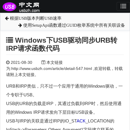
根据USB版本判断USB速率
使用SetupApi函数通过GUID枚举系统中所有关联设备
Windows下USB驱动同步URB转
IRP请求函数代码
2021-08-30
本文链接
为:http://www.usbzh.com/article/detail-547.html ,欢迎转载，转载
请附上本文链接。
URB和IRP类似，只不过一个应用于通用的Windows驱动，一
个专职于USB。
USB的URB的负载是IRP，其通过负载到IRP时，然后使用通
用的Windows IRP请求发向下层目标USB设备。
USB与IRP的关联是通过IRP的IO_ST
ACK
_LOCATION的
IoStack->Parameters.Others.Argument1字段建立联系的。