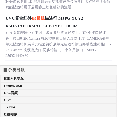
标头传感器组 ID 的注册表值功能描述符传感器组名称的注册表值
功能描述符用于启用静止映像捕获的注册......
UVC复合红外
IR相机
描述符-MJPG-YUY2-
KSDATAFORMAT_SUBTYPE_L8_IR
在设备管理器中如下图：该设备配置描述符中共有4个接口描述
符：接口0-2K Camera 视频控制接口输入终端-ITT_CAMERA处理
单元描述符扩展单元描述符扩展单元描述符输出终端描述符接口1-
2K Camera 视频流接口-同步传输（11个备用接口）MJPG
2569X1440x30......
分类导航
HID人机交互
Linux&USB
UAC音频
CDC
TYPE-C
USB规范