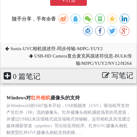
随手分享，手有余香
Sonix-UVC相机描述符-同步传输-MJPG-YUY2
USB-HD Camera复合麦克风描述符信息-BULK传
输/MJPG/YUY2/NV12/H264
写笔记
0 篇笔记
Windows对
红外相机
摄像头的支持
从Windows10的1607版本开始，USB视频类（UVC）驱动程序支持
产生红外（IR）流的摄像头。红外摄像头相机捕捉场景的亮度值，
并通过USB以未压缩格式或压缩格式传输帧。这些相机及其流通过
媒体捕获管道（pipeline）导出给应用程序。红外UVC摄像头相机
帧类型红外UVC摄像头相机支持的格......