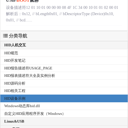
USB-
BOOT
鼠标
设备描述符12 01 10 01 00 00 00 08 4F 1C 34 00 10 01 01 02 00 01
解析后：0x12, // bLength0x01, // bDescriptorType (Device)0x10,
0x01, // bcd......
分类导航
HID人机交互
HID规范
HID开发笔记
HID报告描述符USAGE_PAGE
HID报表描述符大全及实例分析
HID源码分析
HID相关工程
HID设备示例
Windows动态库hid.dll
自定义HID应用程序开发（Windows）
Linux&USB