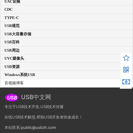
UAC音频
CDC
TYPE-C
USB规范
USB大容量存储
USB百科
USB周边
UVC摄像头
USB资源
Windows系统USB
音视频博客
USB中文网
专注于USB技术开发,USB技术传播
在线USB技术解惑,帮助USB开发者快速成长！
本站联系:
public@usbzh.com