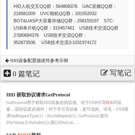
HID人机交互QQ群：564808376 UAC音频QQ群：
218581009 UVC相机QQ群：331552032
BOT&UASP大容量存储QQ群：258159197 STC-
USB单片机QQ群：315457461 USB技术交流QQ群
2:580684376 USB技术交流QQ群：
952873936 USB技术交流3:1031974172
HID设备配置描述符参考示例
写笔记
0 篇笔记
HID 获取协议请求GetProtocol
GetProtocol用于获取HID设备的协议值。对于USB引导
BOOT
设
备，该协议是必须对；对于非引导设备，是可选的。详见：USB请
求bmRequestType(1)：0xa1bRequest(1): GetProtocol,值为
03wValue(2):0wIndex(2):接口IDwLen......