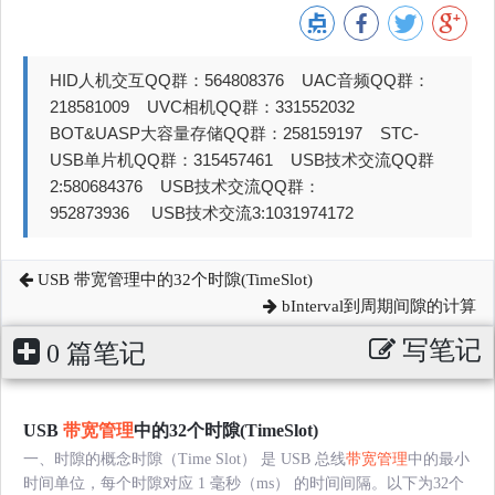
HID人机交互QQ群：564808376 UAC音频QQ群：
218581009 UVC相机QQ群：331552032
BOT&UASP大容量存储QQ群：258159197 STC-
USB单片机QQ群：315457461 USB技术交流QQ群
2:580684376 USB技术交流QQ群：
952873936 USB技术交流3:1031974172
USB 带宽管理中的32个时隙(TimeSlot)
bInterval到周期间隙的计算
写笔记
0 篇笔记
USB
带宽管理
中的32个时隙(TimeSlot)
一、时隙的概念时隙（Time Slot） 是 USB 总线
带宽管理
中的最小
时间单位，每个时隙对应 1 毫秒（ms） 的时间间隔。以下为32个