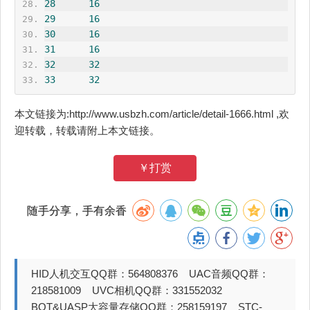
28
16
29
16
30
16
31
16
32
32
33
32
本文链接为:http://www.usbzh.com/article/detail-1666.html ,欢
迎转载，转载请附上本文链接。
￥打赏
随手分享，手有余香
HID人机交互QQ群：564808376 UAC音频QQ群：
218581009 UVC相机QQ群：331552032
BOT&UASP大容量存储QQ群：258159197 STC-