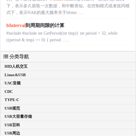
下，表示多久获取一次数据，和中断类似。在控制模式或者批同模
式下，表示NAK的最大频率关于bInter......
bInterval
到周期间隙的计算
#include
#include
int GetPeriod(int tmp){ int period = 32; while
((period & tmp) == 0) { period ......
分类导航
HID人机交互
Linux&USB
UAC音频
CDC
TYPE-C
USB规范
USB大容量存储
USB百科
USB周边