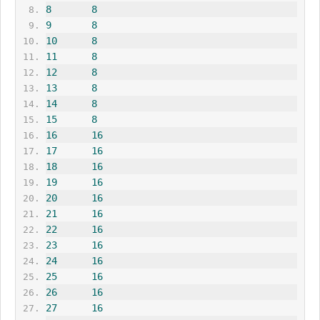
8
8
9
8
10
8
11
8
12
8
13
8
14
8
15
8
16
16
17
16
18
16
19
16
20
16
21
16
22
16
23
16
24
16
25
16
26
16
27
16