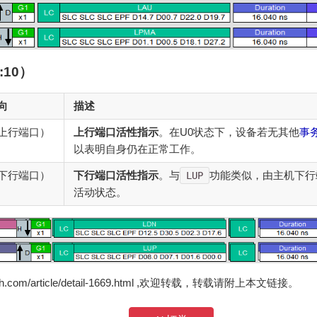
:10）
向
描述
上行端口）
上行端口活性指示
。在U0状态下，设备若无其他
事
以表明自身仍在正常工作。
下行端口）
下行端口活性指示
。与
功能类似，由主机下行
LUP
活动状态。
zh.com/article/detail-1669.html ,欢迎转载，转载请附上本文链接。