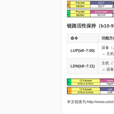
链路活性保持（b10-9
命令
功能方
设备（
LUP(b8~7:00)
→ 主机
主机（
LDN(b8~7:11)
→ 设备
本文链接为:http://www.usb