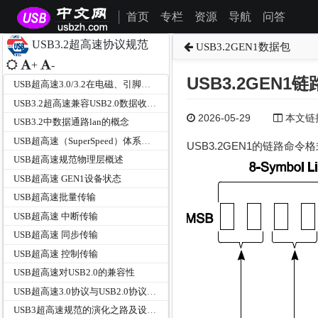
首页
专栏
资源
导航
问答
|
USB3.2超高速协议规范
USB3.2GEN1数据包
+
-
USB3.2GEN1
USB超高速3.0/3.2在电磁、引脚定义及物理接口TYPE-C上的变化
USB3.2超高速兼容USB2.0数据收发的双总线架构
2026-05-29
本文链接为
USB3.2中数据通路lan的概念
USB超高速（SuperSpeed）体系结构
USB3.2GEN1的链路命令
USB超高速规范物理层概述
USB超高速 GEN1设备状态
USB超高速批量传输
USB超高速 中断传输
USB超高速 同步传输
USB超高速 控制传输
USB超高速对USB2.0的兼容性
USB超高速3.0协议与USB2.0协议的差异
USB3超高速规范的演化之路及设计目标