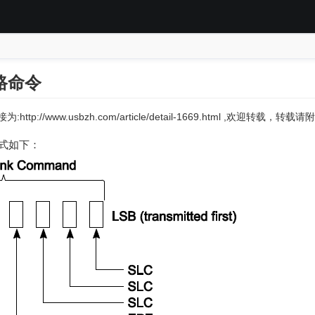
链路命令
:http://www.usbzh.com/article/detail-1669.html ,欢迎转载，
格式如下：