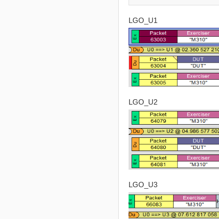
LGO_U1
LGO_U2
LGO_U3