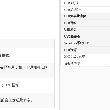
USB3测试
USB3知识点
USB大容量存储
USB百科
USB周边
UVC摄像头
Windows系统USB
USB资源
确接收。
XHCI 1.2b 规范
音视频博客
ffer已可用
，相当于通知可以继
（CRC损坏）。
据前会先发送此命令。