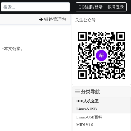
QQ注册/登录
帐号登录
链路管理包
关注公众号
转载请附上本文链接。
分类导航
HID人机交互
Linux&USB
Linux-USB百科
MIDI V1.0