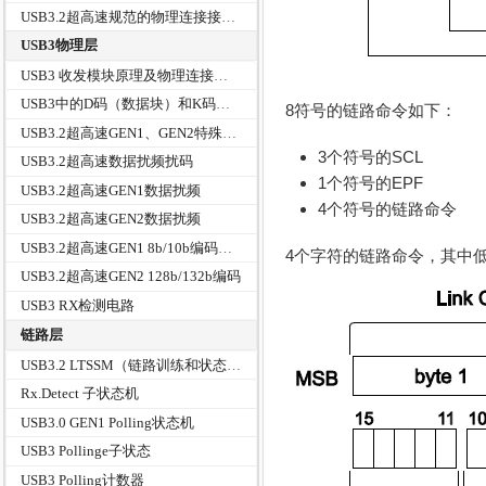
USB3.2超高速规范的物理连接接口TYPE-C
USB3物理层
USB3 收发模块原理及物理连接方式
USB3中的D码（数据块）和K码（控制块）
8符号的链路命令如下：
USB3.2超高速GEN1、GEN2特殊符号（symbol）和链路管理
3个符号的SCL
USB3.2超高速数据扰频扰码
1个符号的EPF
USB3.2超高速GEN1数据扰频
4个符号的链路命令
USB3.2超高速GEN2数据扰频
USB3.2超高速GEN1 8b/10b编码概述
4个字符的链路命令，其中低
USB3.2超高速GEN2 128b/132b编码
USB3 RX检测电路
链路层
USB3.2 LTSSM（链路训练和状态机）
Rx.Detect 子状态机
USB3.0 GEN1 Polling状态机
USB3 Pollinge子状态
USB3 Polling计数器