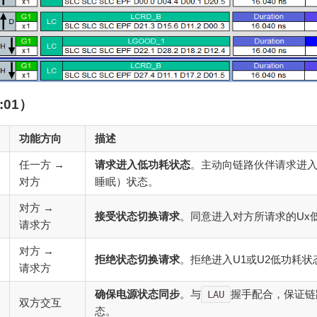
:01）
功能方向
描述
任一方 →
请求进入低功耗状态
。主动向链路伙伴请求进入
对方
睡眠）状态。
对方 →
接受状态切换请求
。同意进入对方所请求的Ux
请求方
对方 →
拒绝状态切换请求
。拒绝进入U1或U2低功耗状
请求方
确保电源状态同步
。与
握手配合，保证链
LAU
双方交互
态。