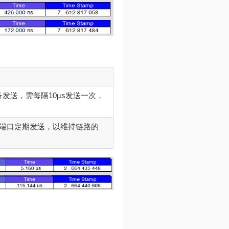
务
发送，需每隔10µs发送一次，
端口定期发送，以维持链路的