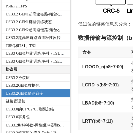
Polling.LFPS
USB3.2 GEN1超高速链路初始化和训练
USB3.2 GEN1链路训练状态
低11位的链路信息又分为：
USB3.2 GEN2超高速链路初始化和训练
数据传输与流控制（b10
USB3.2超高速链路通道极性反转
TSEQ和TS1、TS2
命令
USB3 GEN1均衡训练序列（TS1/TS2）有序集数值
USB3 GEN1均衡训练序列（TSEQ）有序集数值
LGOOD_n(b8~7:00)
协议层
USB3.2协议层
LCRD_x(b8~7:01)
USB3.2GEN1数据包
USB3.2GEN1链路命令
链路管理包
LBAD(b8~7:10)
USB3.0的U1/U2/U3唤醒总结
USB3.0事务包
LRTY(b8~7:11)
USB3.2时钟补偿-弹性缓冲器和SKP有序集
USB3.2超高速的设备总线枚举