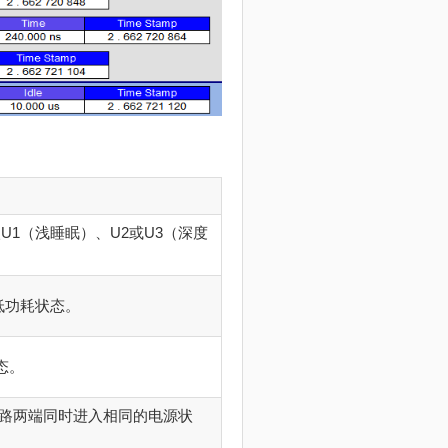
U1（浅睡眠）、U2或U3（深度
低功耗状态。
态。
路两端同时进入相同的电源状