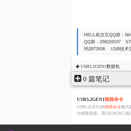
HID人机交互QQ群：564
QQ群：258159197 
952873936 USB技术交
USB3.2GEN1数据包
0 篇笔记
USB3.2GEN1
链路命令
USB3.2GEN1的
链路命令
格式
位链路信息，高5位为CRC5低11