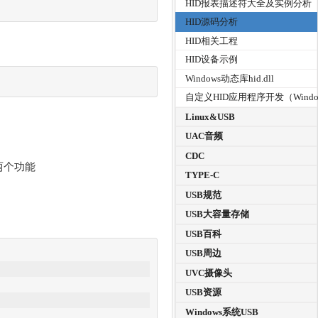
HID报表描述符大全及实例分析
HID源码分析
HID相关工程
HID设备示例
Windows动态库hid.dll
自定义HID应用程序开发（Windo
Linux&USB
UAC音频
CDC
着两个功能
TYPE-C
USB规范
USB大容量存储
USB百科
USB周边
UVC摄像头
USB资源
Windows系统USB