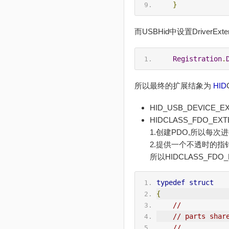
}
而USBHid中设置DriverExten
Registration
.
所以最终的扩展结象为
HID
HID_USB_DEVICE
HIDCLASS_FDO_
1.创建PDO,所以每次
2.提供一个不透时的指针H
所以HIDCLASS_FDO
typedef
struct
{
//
// parts shar
//