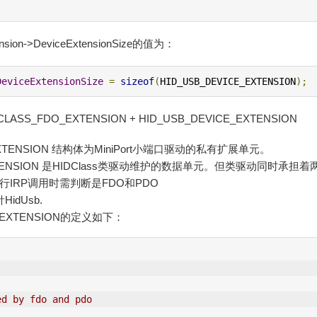
sion->DeviceExtensionSize的值为：
DeviceExtensionSize
=
sizeof
(
HID
_USB_DEVICE_EXTENSION
);
CLASS_FDO_EXTENSION + HID_USB_DEVICE_EXTENSION
_EXTENSION 结构体为MiniPort小端口驱动的私有扩展单元。
EXTENSION 是HIDClass类驱动维护的数据单元。但类驱动同时承担
进行IRP调用时需判断是FDO和PDO
idUsb.
_EXTENSION的定义如下：
ed by fdo and pdo