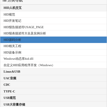
分类导航
HID人机交互
HID规范
HID开发笔记
HID报告描述符USAGE_PAGE
HID报表描述符大全及实例分析
HID源码分析
HID相关工程
HID设备示例
Windows动态库hid.dll
自定义HID应用程序开发（Windows）
Linux&USB
UAC音频
CDC
TYPE-C
USB规范
USB大容量存储