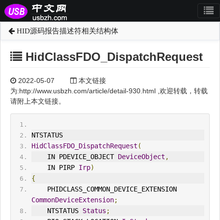
HID源码报告描述符相关结构体
HidClassFDO_DispatchRequest
2022-05-07
本文链接
为:http://www.usbzh.com/article/detail-930.html ,欢迎转载，转载
请附上本文链接。
NTSTATUS
HidClassFDO_Dispatch
Request
(
IN
 PDEVICE_OBJECT 
DeviceObject
,
IN
 PIRP 
Irp
)
{
    P
HID
CLASS_COMMON_DEVICE_EXTENSION 
CommonDeviceExtension
;
    NTSTATUS 
Status
;