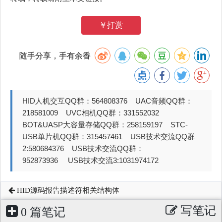
￥打赏
随手分享，手有余香
HID人机交互QQ群：564808376 UAC音频QQ群：
218581009 UVC相机QQ群：331552032
BOT&UASP大容量存储QQ群：258159197 STC-
USB单片机QQ群：315457461 USB技术交流QQ群
2:580684376 USB技术交流QQ群：
952873936 USB技术交流3:1031974172
HID源码报告描述符相关结构体
写笔记
0 篇笔记