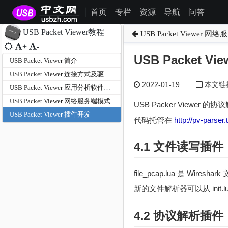
首页
专栏
资源
导航
问答
|
USB Packet Viewer教程
USB Packet Viewer 
+
-
USB Packet V
USB Packet Viewer 简介
USB Packet Viewer 连接方式及驱动安装
2022-01-19
本文链接为
USB Packet Viewer 应用分析软件介绍
USB Packet Viewer 网络服务端模式
USB Packer Viewer 
USB Packet Viewer 插件开发
代码托管在
http://pv-parser
4.1 文件读写插件
file_pcap.lua 是 
新的文件解析器可以从 ini
4.2 协议解析插件