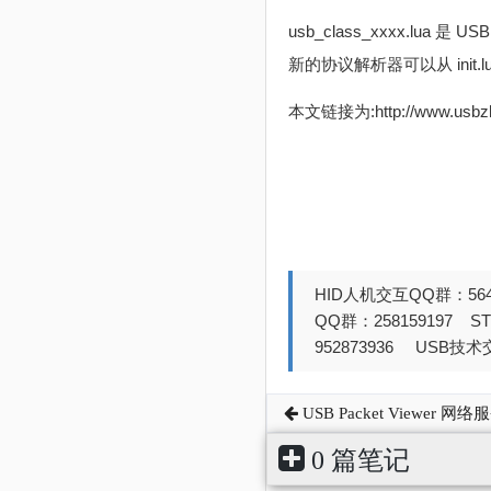
usb_class_xxxx.l
新的协议解析器可以从 ini
本文链接为:http://www.usb
HID人机交互QQ群：564
QQ群：258159197 
952873936 USB技术交
USB Packet Viewer 
0 篇笔记