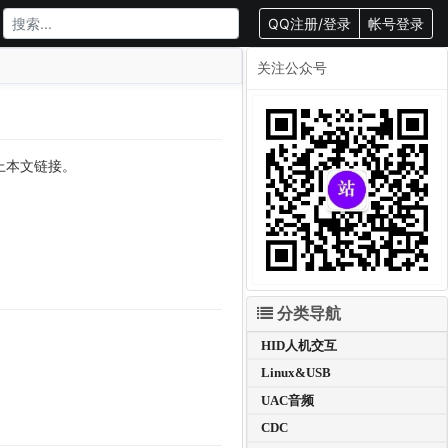
QQ注册/登录
帐号登录
关注公众号
载请附上本文链接。
分类导航
HID人机交互
Linux&USB
UAC音频
CDC