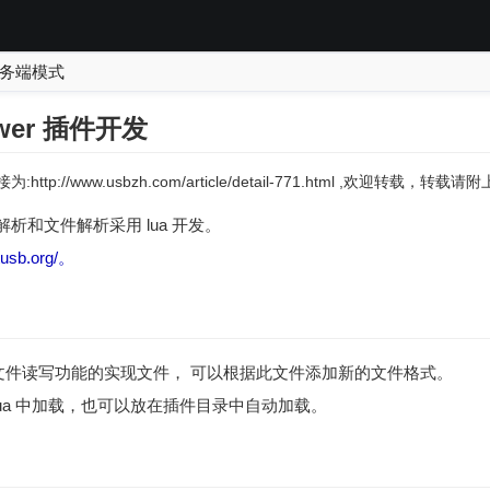
网络服务端模式
iewer 插件开发
:http://www.usbzh.com/article/detail-771.html ,欢迎转载，转
的协议解析和文件解析采用 lua 开发。
.tusb.org/。
Wireshark 文件读写功能的实现文件， 可以根据此文件添加新的文件格式。
t.lua 中加载，也可以放在插件目录中自动加载。