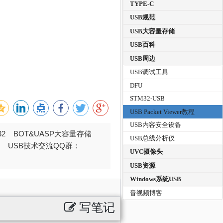
TYPE-C
USB规范
USB大容量存储
USB百科
USB周边
USB调试工具
DFU
STM32-USB
USB Packet Viewer教程
USB内容安全设备
032 BOT&UASP大容量存储
USB总线分析仪
376 USB技术交流QQ群：
UVC摄像头
USB资源
Windows系统USB
音视频博客
写笔记