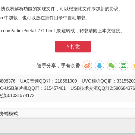
ua 是 USB 协议栈解析功能的实现文件，可以根据此文件添加新的协议。
t.lua 中加载，也可以放在插件目录中自动加载。
zh.com/article/detail-771.html ,欢迎转载，转载请附上本文链接。
￥打赏
随手分享，手有余香
808376 UAC音频QQ群：218581009 UVC相机QQ群：331552
STC-USB单片机QQ群：315457461 USB技术交流QQ群2:580684
流3:1031974172
网络服务端模式