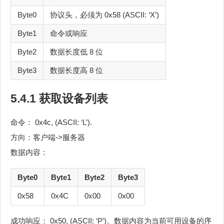
Byte0
协议头，必须为 0x58 (ASCII: ‘X’)
Byte1
命令或响应
Byte2
数据长度低 8 位
Byte3
数据长度高 8 位
5.4.1 获取设备列表
命令： 0x4c, (ASCII: ‘L’).
方向：客户端->服务器
数据内容：
Byte0
Byte1
Byte2
Byte3
0x58
0x4C
0x00
0x00
成功响应： 0x50, (ASCII: ‘P’)。数据内容为当前可用设备的序