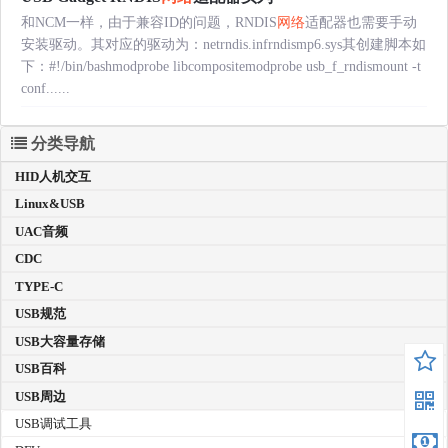
和NCM一样，由于兼容ID的问题，RNDIS
网络
适配器也需要手动
安装驱动。其对应的驱动为：netrndis.infrndismp6.sys其创建脚本如
下：#!/bin/bashmodprobe libcompositemodprobe usb_f_rndismount -t
conf......
分类导航
HID人机交互
Linux&USB
UAC音频
CDC
TYPE-C
USB规范
USB大容量存储
USB百科
USB周边
USB调试工具