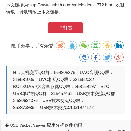
本文链接为:http://www.usbzh.com/article/detail-772.html ,欢迎
转载，转载请附上本文链接。
￥打赏
随手分享，手有余香
HID人机交互QQ群：564808376 UAC音频QQ群：
218581009 UVC相机QQ群：331552032
BOT&UASP大容量存储QQ群：258159197 STC-
USB单片机QQ群：315457461 USB技术交流QQ群
2:580684376 USB技术交流QQ群：
952873936 USB技术交流3:1031974172
USB Packet Viewer 应用分析软件介绍