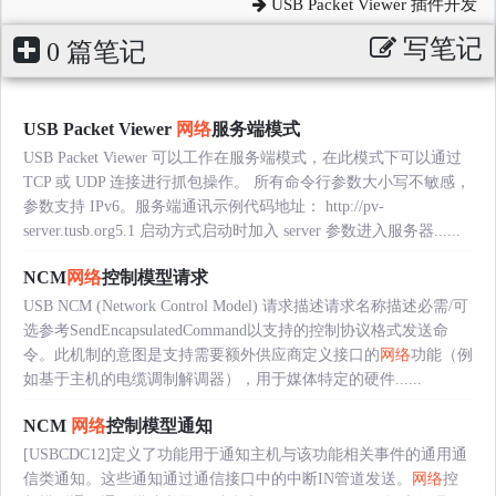
USB Packet Viewer 插件开发
写笔记
0 篇笔记
USB Packet Viewer
网络
服务端模式
USB Packet Viewer 可以工作在服务端模式，在此模式下可以通过
TCP 或 UDP 连接进行抓包操作。 所有命令行参数大小写不敏感，
参数支持 IPv6。服务端通讯示例代码地址： http://pv-
server.tusb.org5.1 启动方式启动时加入 server 参数进入服务器......
NCM
网络
控制模型请求
USB NCM (Network Control Model) 请求描述请求名称描述必需/可
选参考SendEncapsulatedCommand以支持的控制协议格式发送命
令。此机制的意图是支持需要额外供应商定义接口的
网络
功能（例
如基于主机的电缆调制解调器），用于媒体特定的硬件......
NCM
网络
控制模型通知
[USBCDC12]定义了功能用于通知主机与该功能相关事件的通用通
信类通知。这些通知通过通信接口中的中断IN管道发送。
网络
控