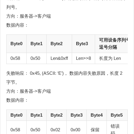
列号。
方向：服务器->客户端
数据内容：
可用设备序列号
Byte0
Byte1
Byte2
Byte3
逗号分隔
0x58
0x50
Len&0xff
Len>>8
长度为 Len
失败响应： 0x45, (ASCII: ‘E’)， 数据内容失败原因，长度 2
字节。
方向：服务器->客户端
数据内容：
Byte0
Byte1
Byte2
Byte3
Byte4
Byte5
错误
0x58
0x50
0x02
0x00
保留
码