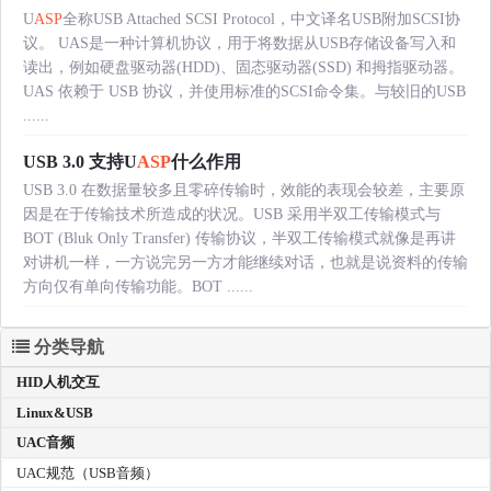
U
ASP
全称USB Attached SCSI Protocol，中文译名USB附加SCSI协
议。 UAS是一种计算机协议，用于将数据从USB存储设备写入和
读出，例如硬盘驱动器(HDD)、固态驱动器(SSD) 和拇指驱动器。
UAS 依赖于 USB 协议，并使用标准的SCSI命令集。与较旧的USB
......
USB 3.0 支持U
ASP
什么作用
USB 3.0 在数据量较多且零碎传输时，效能的表现会较差，主要原
因是在于传输技术所造成的状况。USB 采用半双工传输模式与
BOT (Bluk Only Transfer) 传输协议，半双工传输模式就像是再讲
对讲机一样，一方说完另一方才能继续对话，也就是说资料的传输
方向仅有单向传输功能。BOT ......
分类导航
HID人机交互
Linux&USB
UAC音频
UAC规范（USB音频）