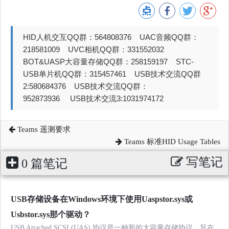
HID人机交互QQ群：564808376 UAC音频QQ群：
218581009 UVC相机QQ群：331552032
BOT&UASP大容量存储QQ群：258159197 STC-
USB单片机QQ群：315457461 USB技术交流QQ群
2:580684376 USB技术交流QQ群：
952873936 USB技术交流3:1031974172
Teams 遥测要求
Teams 标准HID Usage Tables
写笔记
0 篇笔记
USB存储设备在Windows环境下使用Uaspstor.sys或
Usbstor.sys那个驱动？
USB Attached SCSI (UAS) 协议是一种新的大容量存储协议，旨在