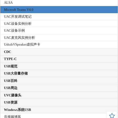
ALSA
Microsft Teams V4.0
UAC开发调试笔记
UAC设备实例分析
UAC设备示例
UAC麦克风实例分析
UsbzhVSpeaker虚拟声卡
CDC
TYPE-C
USB规范
USB大容量存储
USB百科
USB周边
UVC摄像头
USB资源
Windows系统USB
音视频博客